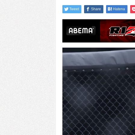
Tweet
Share
Hatena