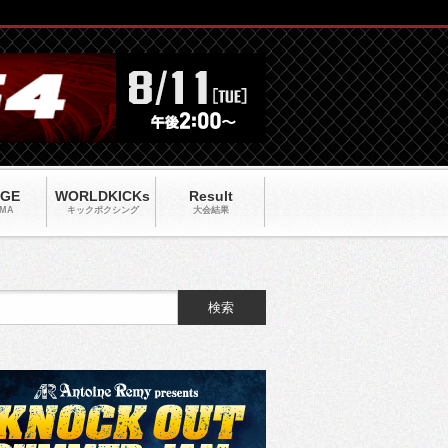
AGE
WORLDKICKs
Result
MA
キックポクシング
大会結果