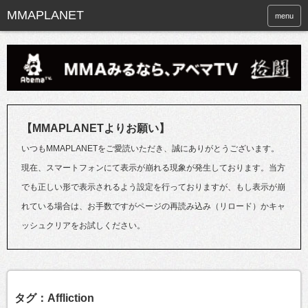
menu
【MMAPLANETよりお願い】
いつもMMAPLANETをご愛読いただき、誠にありがとうございます。
現在、スマートフォンにて表示が崩れる現象が発生しております。当方
でも正しい形で表示されるよう設定を行っておりますが、もし表示が崩
れている場合は、お手数ですがページの再読み込み（リロード）かキャ
ッシュクリアをお試しください。
タグ：Affliction