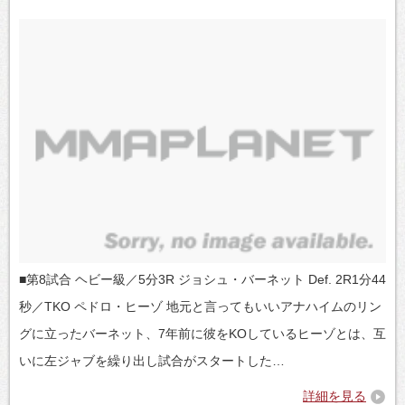
■第8試合 ヘビー級／5分3R ジョシュ・バーネット Def. 2R1分44
秒／TKO ペドロ・ヒーゾ 地元と言ってもいいアナハイムのリン
グに立ったバーネット、7年前に彼をKOしているヒーゾとは、互
いに左ジャブを繰り出し試合がスタートした…
詳細を見る