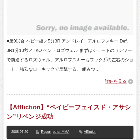
■第9試合 ヘビー級／5分3R アンドレイ・アルロフスキー Def.
3R1分13秒／TKO ベン・ロズウェル まずはショートのワンツー
で前進するロズウェル。アルロフスキーもフック系の左右のショ
ート、強烈なローキックで反撃する。 組みつ…
詳細を見る
【Affliction】“ベイビーフェイスド・アサシ
ン”リベンジ成功
2008.07.20
Report
other MMA
Affliction