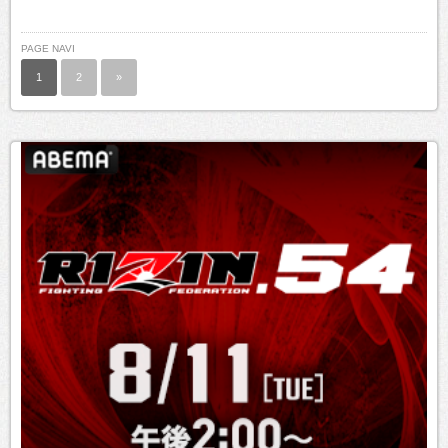
PAGE NAVI
1
2
»