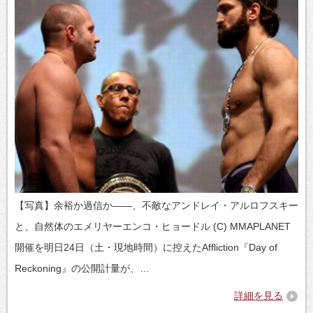
【写真】余裕か過信か――、不敵なアンドレイ・アルロフスキー
と、自然体のエメリヤーエンコ・ヒョードル (C) MMAPLANET
開催を明日24日（土・現地時間）に控えたAffliction『Day of
Reckoning』の公開計量が、…
詳細を見る