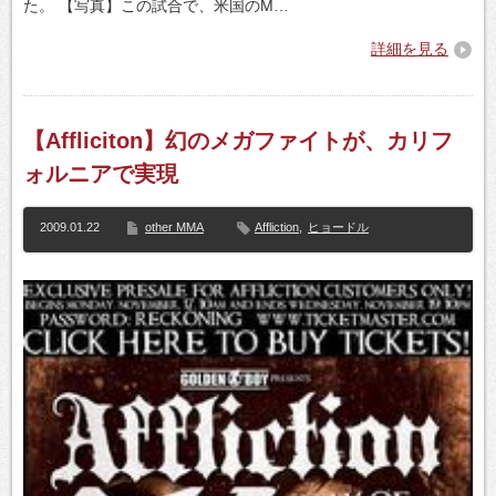
た。 【写真】この試合で、米国のM…
詳細を見る
【Affliciton】幻のメガファイトが、カリフ
ォルニアで実現
2009.01.22
other MMA
Affliction
,
ヒョードル