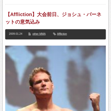
【Affliction】大会前日、ジョシュ・バーネ
ットの意気込み
2009.01.24
other MMA
Affliction