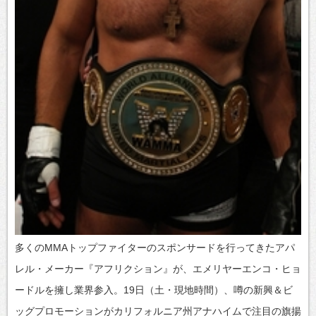
多くのMMAトップファイターのスポンサードを行ってきたアパ
レル・メーカー『アフリクション』が、エメリヤーエンコ・ヒョ
ードルを擁し業界参入。19日（土・現地時間）、噂の新興＆ビ
ッグプロモーションがカリフォルニア州アナハイムで注目の旗揚