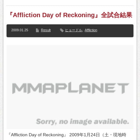
『Affliction Day of Reckoning』全試合結果
2009.01.25
Result
ヒョードル
,
Affliction
『Affliction Day of Reckoning』 2009年1月24日（土・現地時