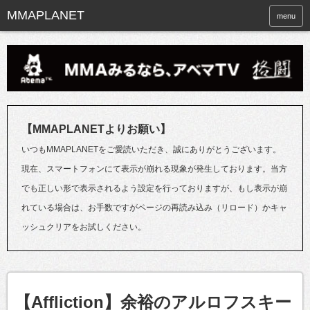
menu
【MMAPLANETよりお願い】
いつもMMAPLANETをご愛読いただき、誠にありがとうございます。
現在、スマートフォンにて表示が崩れる現象が発生しております。当方
でも正しい形で表示されるよう設定を行っておりますが、もし表示が崩
れている場合は、お手数ですがページの再読み込み（リロード）かキャ
ッシュクリアをお試しください。
【Affliction】余裕のアルロフスキー