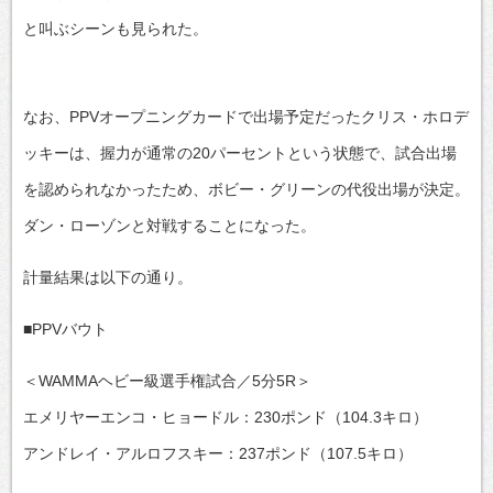
と叫ぶシーンも見られた。
なお、PPVオープニングカードで出場予定だったクリス・ホロデ
ッキーは、握力が通常の20パーセントという状態で、試合出場
を認められなかったため、ボビー・グリーンの代役出場が決定。
ダン・ローゾンと対戦することになった。
計量結果は以下の通り。
■PPVバウト
＜WAMMAヘビー級選手権試合／5分5R＞
エメリヤーエンコ・ヒョードル：230ポンド（104.3キロ）
アンドレイ・アルロフスキー：237ポンド（107.5キロ）