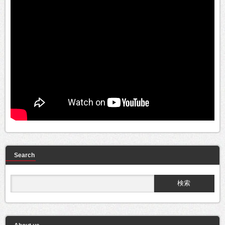
Search