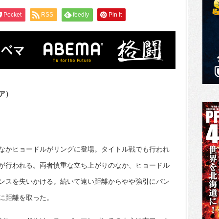
Pocket
RSS
feedly
Pin it
ア）
なかヒョードルがリングに登場。タイトル戦でも行われ
が行われる。両者慎重な立ち上がりのなか、ヒョードル
ンスを失いかける。続いて遠い距離からやや強引にパン
に距離を取った。