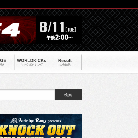
AGE
WORLDKICKs
Result
MA
キックポクシング
大会結果