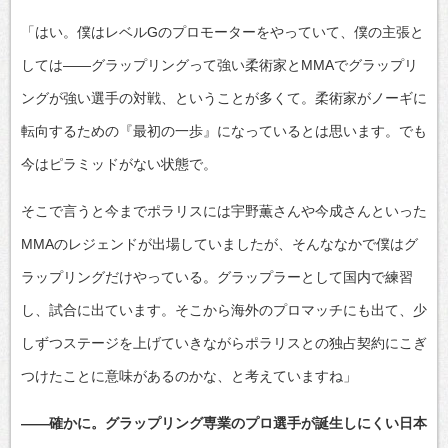
「はい。僕はレベルGのプロモーターをやっていて、僕の主張と
しては――グラップリングって強い柔術家とMMAでグラップリ
ングが強い選手の対戦、ということが多くて。柔術家がノーギに
転向するための『最初の一歩』になっているとは思います。でも
今はピラミッドがない状態で。
そこで言うと今までポラリスには宇野薫さんや今成さんといった
MMAのレジェンドが出場していましたが、そんななかで僕はグ
ラップリングだけやっている。グラップラーとして国内で練習
し、試合に出ています。そこから海外のプロマッチにも出て、少
しずつステージを上げていきながらポラリスとの独占契約にこぎ
つけたことに意味があるのかな、と考えていますね」
――確かに。グラップリング専業のプロ選手が誕生しにくい日本