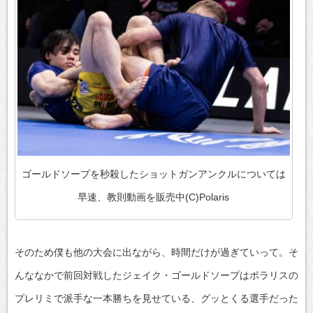
ゴールドソープを秒殺したショットガンアンクルについては
早速、教則動画を販売中(C)Polaris
そのため僕も他の大会に出ながら、時間だけが過ぎていって。そ
んななかで前回対戦したジェイク・ゴールドソープはポラリスの
プレリミで派手な一本勝ちを見せている、グッとくる選手だった