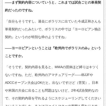
――まず契約内容についていうと、これまでは試合ごとの単発契
約だったのですね。
「自分もそうですし、過去にポラリスに出ていた今成正和さんも
単発契約だったみたいで。ポラリスの中では『ヨーロピアン独占
契約』というのが特別な枠のようですね」
――ヨーロピアンということは『欧州内でポラリスのみ』という
ことですか。
「そうです。契約内容を見ると、MMAの団体ほど縛りはキツく
ないですね。ただ、欧州内のアマチュアリーグ――IBJJFや
ADCCオープン大会はOKだと。出ないですけど（苦笑）。日本
や米国の大会に出ることも問題はないけど、2年4試合契約なの
で、その契約内容を守れるようにスケジューリングしてください
ということでした。あとはファイトマネーの形態も変わります」