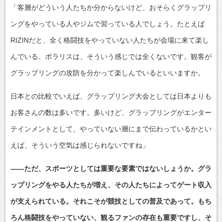
「客層がどういう人たちか分からないけど、おそらくグラップリ
ングをやっている人やジムで習っている人でしょう。たとえば
RIZINだと、全く格闘技をやっていない人たちが会場に来て楽し
んでいる。ポラリスは、そういう感じでは全くないです。観客が
グラップリングの攻防を分かって楽しんでいるといいますか。
日本との比較でいえば、グラップリング大会としては日本よりも
お客さんの数は多いです。多いけど、グラップリングがエンター
テインメントとして、やっていない層にまで伝わっているかとい
えば、そういう空気は感じられないですね」
――ただ、スポーツとしては重要な要素ではないしょうか。グラ
ップリングをやる人たちが増え、その人たちによってゲート収入
が支えられている。それこそが競技としての普及であって。もち
ろん格闘技をやっていない、観るファンの存在も重要ですし、そ