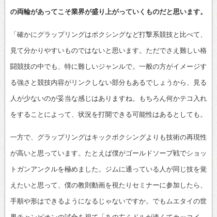
の両輪があってこそ業界が盛り上がっていくものだと思います。
「確かにグラップリングはボクシングなど打撃系競技と比べて、
見て分かりやすいものではないと思います。ただでさえ難しい格
闘競技の中でも、特に難しいジャンルで。一般の方がイメージす
る強さと競技内容がリンクしない部分もあるでしょうから、見る
人が少ないのが妥当な感じはありますね。もちろん何かテコ入れ
をすることによって、状況を打開できる可能性はあるとしても。
一方で、グラップリングはキックボクシングよりも技術の再現性
が高いと思っています。たとえば僕がゴールドソープ戦でショッ
トガンアンクルを極めました。ジムに通っている人が同じ技を覚
えたいと思って、僕の教則動画を視たりセミナーに参加したら、
手順や形はできるようになるじゃないですか。でもムエタイの世
界チャンピオンの試合を視て「あの左ミドルが速くてカッコイ