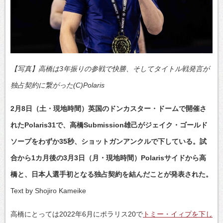
【写真】高橋は3年振りの参戦で快勝、そしてタイトル戦発言が
独占契約に繋がった(C)Polaris
2月8日（土・現地時間）英国のドンカスター・ドームで開催さ
れたPolaris31で、高橋Submission雄己がジェイク・ゴールド
ソープをわずか35秒、ショットガンアンクルで下している。試
合から1カ月後の3月3日（月・現地時間）Polarisサイドから高
橋と、日本人選手初となる独占契約を結んだことが発表された。
Text by Shojiro Kameike
高橋にとっては2022年6月にポラリス20で
トミー・イィプを下し