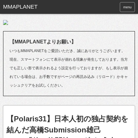
menu
【MMAPLANETよりお願い】
いつもMMAPLANETをご愛読いただき、誠にありがとうございます。
現在、スマートフォンにて表示が崩れる現象が発生しております。当方
でも正しい形で表示されるよう設定を行っておりますが、もし表示が崩
れている場合は、お手数ですがページの再読み込み（リロード）かキャ
ッシュクリアをお試しください。
【Polaris31】日本人初の独占契約を
結んだ高橋Submission雄己