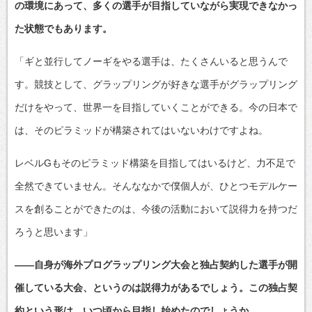
の環境にあって、多くの選手が目指していながら実現できなかっ
た状態でもあります。
「ギと並行してノーギをやる選手は、たくさんいると思うんで
す。競技として、グラップリングが好きな選手がグラップリング
だけをやって、世界一を目指していくことができる。今の日本で
は、そのピラミッドが構築されてはいないわけですよね。
レベルGもそのピラミッド構築を目指してはいるけど、力不足で
全然できていません。そんななかで僕個人が、ひとつモデルケー
スを創ることができたのは、今後の活動において説得力を持つだ
ろうと思います」
――自身が海外プログラップリング大会と独占契約した選手が開
催している大会、というのは説得力があるでしょう。この独占契
約という形は、いつ頃から目指し始めたのでしょうか。