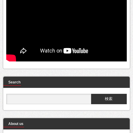
Search
About us