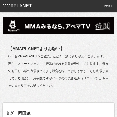
menu
【MMAPLANETよりお願い】
いつもMMAPLANETをご愛読いただき、誠にありがとうございます。
現在、スマートフォンにて表示が崩れる現象が発生しております。当方
でも正しい形で表示されるよう設定を行っておりますが、もし表示が崩
れている場合は、お手数ですがページの再読み込み（リロード）かキャ
ッシュクリアをお試しください。
タグ：岡田遼