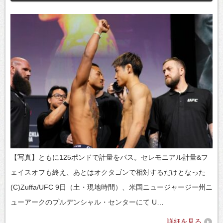
【写真】ともに125ポンドで計量をパス。セレモニアル計量&フ
ェイスオフも終え、あとはオクタゴンで相対するだけとなった
(C)Zuffa/UFC 9日（土・現地時間）、米国ニュージャージー州ニ
ューアークのプルデンシャル・センターにて U…
詳細を見る