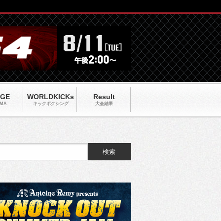
AGE
WORLDKICKs
Result
MA
キックポクシング
大会結果