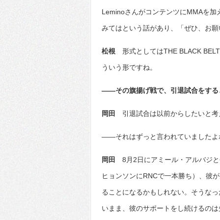
LeminoさんがコンテンツにMMA
みてはという話があり、「ぜひ、お願
松根
形式としてはTHE BLACK BE
ういう形ですね。
――その旗揚げ戦で、引退試合をする
岡田
引退試合は以前からしたいと考
――それはずっと言われていましたよ
岡田
8月2日にアミール・アルバジと
ヒョンソンにRNCで一本勝ち）、彼
ることになるかもしれない。そうなっ
いまま、彼のサポートをし続けるのは