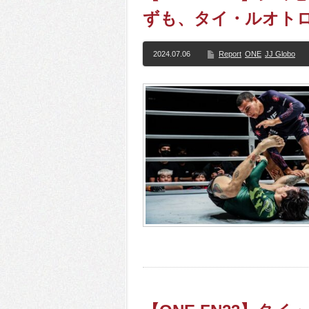
ずも、タイ・ルオトロ
2024.07.06
Report
ONE
JJ Globo