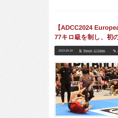
【ADCC2024 Euro
77キロ級を制し、初
2023.09.19
Report
JJ Globo