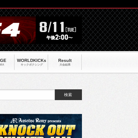
AGE
WORLDKICKs
Result
MA
キックポクシング
大会結果