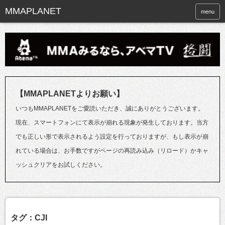
menu
【MMAPLANETよりお願い】
いつもMMAPLANETをご愛読いただき、誠にありがとうございます。
現在、スマートフォンにて表示が崩れる現象が発生しております。当方
でも正しい形で表示されるよう設定を行っておりますが、もし表示が崩
れている場合は、お手数ですがページの再読み込み（リロード）かキャ
ッシュクリアをお試しください。
タグ：CJI