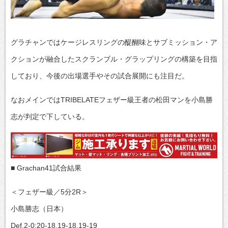
グラチャンではケージレスリングの醍醐味とサブミッション・ア
クションが融合したスクランブル・グラップリングの構築を目指
しており、今後の出場選手やその試合展開にも注目だ。
なおメインではTRIBELATEフェザー級王者の松田マンを小島勝
志が判定で下している。
■ Grachan41試合結果
＜フェザー級／5分2R＞
小島勝志（日本）
Def.2-0:20-18.19-18.19-19