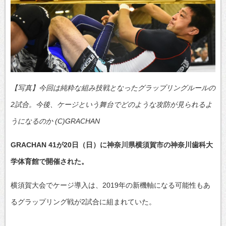
【写真】今回は純粋な組み技戦となったグラップリングルールの
2試合。今後、ケージという舞台でどのような攻防が見られるよ
うになるのか (C)GRACHAN
GRACHAN 41が20日（日）に神奈川県横須賀市の神奈川歯科大
学体育館で開催された。
横須賀大会でケージ導入は、2019年の新機軸になる可能性もあ
るグラップリング戦が2試合に組まれていた。