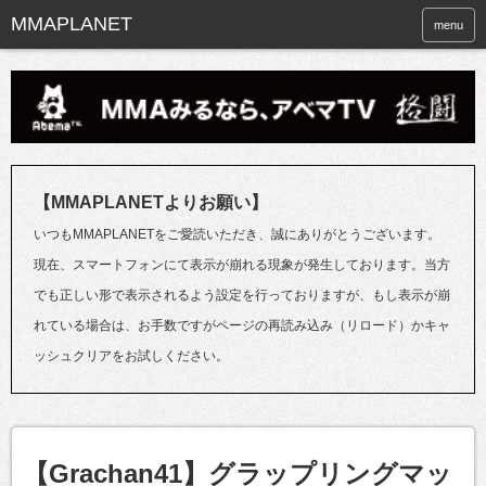
menu
【MMAPLANETよりお願い】
いつもMMAPLANETをご愛読いただき、誠にありがとうございます。
現在、スマートフォンにて表示が崩れる現象が発生しております。当方
でも正しい形で表示されるよう設定を行っておりますが、もし表示が崩
れている場合は、お手数ですがページの再読み込み（リロード）かキャ
ッシュクリアをお試しください。
【Grachan41】グラップリングマッ