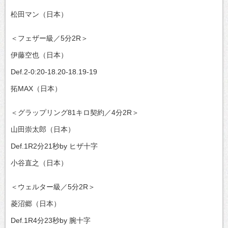
松田マン（日本）
＜フェザー級／5分2R＞
伊藤空也（日本）
Def.2-0:20-18.20-18.19-19
拓MAX（日本）
＜グラップリング81キロ契約／4分2R＞
山田崇太郎（日本）
Def.1R2分21秒by ヒザ十字
小谷直之（日本）
＜ウェルター級／5分2R＞
菱沼郷（日本）
Def.1R4分23秒by 腕十字