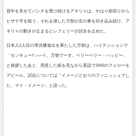
背中を見せてパンチを受け続けるアネリャは、やはり前回りから
ヒザ十字を狙う。それを潰した万智が左の拳を叩き込み続け、ア
ネリャの動きが止まるとレフェリーが試合を止めた。
日本人2人目の準決勝進出を果たした万智は、ハイテンションで
「センキュー!! ハ~イ。万智でーす。ベリーベリー・ハッピー」
と挨拶したあと、用意した紙を見ながら英語でSNSのフォローを
アピール。試合については「イメージどおりのフィニッシュでし
た。マイ・イメージ」と語った。