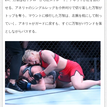
せる。アネリャのシングルレッグを小外刈りで切り返した万智が
トップを奪う。マウントに移行した万智は、左腕を枕にして削っ
ていく。アネリャがガードに戻すも、すぐに万智がパウンドを落
としながらパスする。