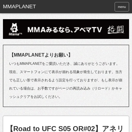
menu
【MMAPLANETよりお願い】
いつもMMAPLANETをご愛読いただき、誠にありがとうございます。
現在、スマートフォンにて表示が崩れる現象が発生しております。当方
でも正しい形で表示されるよう設定を行っておりますが、もし表示が崩
れている場合は、お手数ですがページの再読み込み（リロード）かキャ
ッシュクリアをお試しください。
【Road to UFC S05 OR#02】アネリ