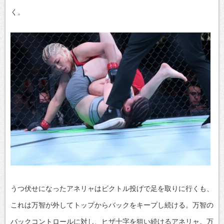
く。
うつ伏せになったアネリャはビクトル投げで足を取りに行くも、
これは万智が外してトップからバックをキープし続ける。万智の
バックコントロールに対し、ヒザ十字を狙い続けるアネリャ。万