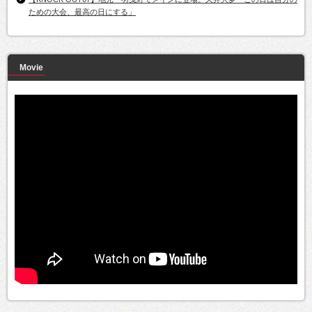
ための大会、最高の日にする」
Movie