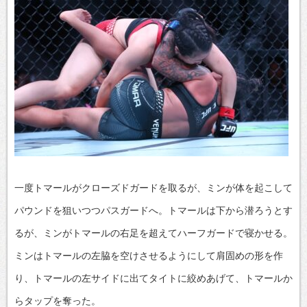
一度トマールがクローズドガードを取るが、ミンが体を起こして
パウンドを狙いつつパスガードへ。トマールは下から潜ろうとす
るが、ミンがトマールの右足を超えてハーフガードで寝かせる。
ミンはトマールの左脇を空けさせるようにして肩固めの形を作
り、トマールの左サイドに出てタイトに絞めあげて、トマールか
らタップを奪った。