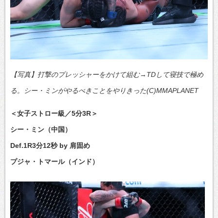
【写真】打撃のプレッシャーをかけて組む→TDして寝技で極め
る。シー・ミンがやるべきことをやりきった(C)MMAPLANET
＜女子ストロー級／5分3R＞
シー・ミン（中国）
Def.1R3分12秒 by 肩固め
プジャ・トマール（インド）