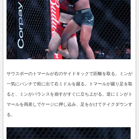
サウスポーのトマールが右のサイドキックで距離を取る。ミンが
一気にパンチで前に出て右ミドルを蹴る。トマールが蹴り足を取
ると、ミンがバランスを崩すがすぐに立ち上がる。逆にミンがト
マールを両差しでケージに押し込み、足をかけてテイクダウンす
る。