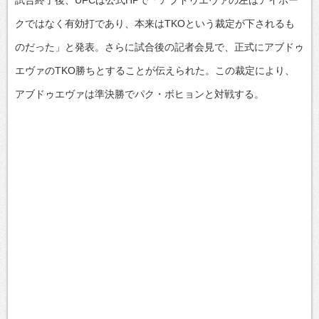
クではなく有効打であり、本来はTKOという裁定が下されるも
のだった」と発表。さらに試合後の記者会見で、正式にアブドゥ
エヴァのTKO勝ちとすることが伝えられた。この裁定により、
アブドゥエヴァは準決勝でパク・ボヒョンと対戦する。