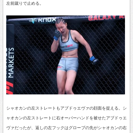
左前蹴りで止める。
シャオカンの左ストレートもアブドゥエヴァの顔面を捉える。シ
ャオカンの左ストレートに右オーバーハンドを被せたアブドゥエ
ヴァだったが、返しの左フックはグローブの先がシャオカンの右