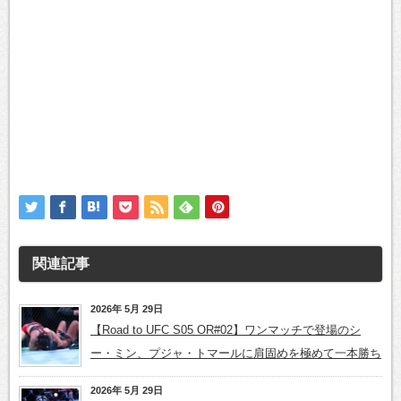
関連記事
2026年 5月 29日
【Road to UFC S05 OR#02】ワンマッチで登場のシ
ー・ミン、プジャ・トマールに肩固めを極めて一本勝ち
2026年 5月 29日