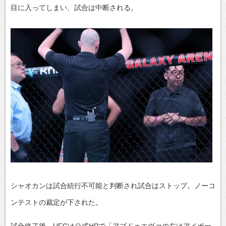
目に入ってしまい、試合は中断される。
シャオカンは試合続行不可能と判断され試合はストップ。ノーコ
ンテストの裁定が下された。
試合終了後、UFCは公式HPで「アブドゥエヴァの左はアイポー