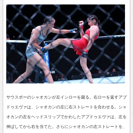
サウスポーのシャオカンが左インローを蹴る。右ローを返すアブ
ドゥエヴァは、シャオカンの左に右ストレートを合わせる。シャ
オカンの左をヘッドスリップでかわしたアブドゥエヴァは、左を
伸ばしてから右を当てた。さらにシャオカンの左ストレートを、