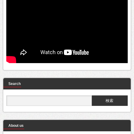
Search
About us