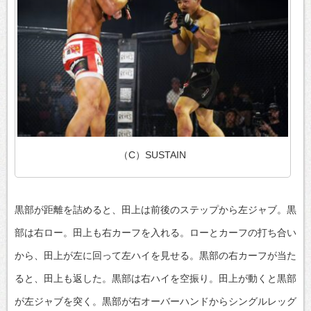
（C）SUSTAIN
黒部が距離を詰めると、田上は前後のステップから左ジャブ。黒
部は右ロー。田上も右カーフを入れる。ローとカーフの打ち合い
から、田上が左に回って左ハイを見せる。黒部の右カーフが当た
ると、田上も返した。黒部は右ハイを空振り。田上が動くと黒部
が左ジャブを突く。黒部が右オーバーハンドからシングルレッグ