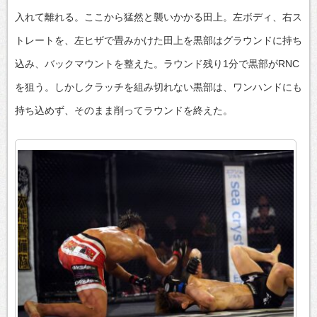
入れて離れる。ここから猛然と襲いかかる田上。左ボディ、右ス
トレートを、左ヒザで畳みかけた田上を黒部はグラウンドに持ち
込み、バックマウントを整えた。ラウンド残り1分で黒部がRNC
を狙う。しかしクラッチを組み切れない黒部は、ワンハンドにも
持ち込めず、そのまま削ってラウンドを終えた。