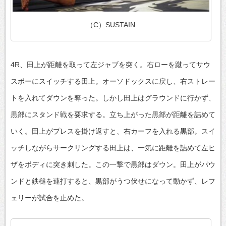
（C）SUSTAIN
4R、田上が距離を取って左ジャブを突く。右ローを蹴ってサウ
スポーにスイッチする田上。オーソドックスに戻し、右ストレー
トを入れてダウンを奪った。しかし田上はグラウンドに行かず、
黒部にスタンド戦を要求する。立ち上がった黒部が距離を詰めて
いく。田上がプレスを掛け返すと、右カーフを入れる黒部。スイ
ッチしながらサークリングする田上は、一気に距離を詰めて左ヒ
ザをボディに突き刺した。この一撃で黒部はダウン。田上がパウ
ンドと鉄槌を連打すると、黒部がうつ伏せになって動かず、レフ
ェリーが試合を止めた。