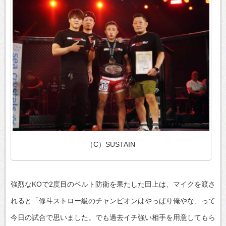
（C）SUSTAIN
強烈なKOで2度目のベルト防衛を果たした田上は、マイクを渡さ
れると「修斗ストロー級のチャンピオンはやっぱり俺やな、って
今日の試合で思いました。でも過去イチ強い相手を用意してもら