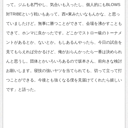
って。ジムも名門やし、気合いも入ったし、個人的にもBLOWS
対TRIBEという戦いもあって。西×東みたいなもんかな、と思っ
ていましたけど。無事に勝つことができて、会場を沸かすことも
できて、ホンマに良かったです。どこかでストロー級のトーナメ
ントがあるとか、ないとか。もしあるんやったら、今日の試合を
見てもらえれば分かるけど、俺がおらんかったら一番は決められ
んと思うし。団体とかいろいろあるので坂本さん、前向きな検討
お願いします。寝技の強いヤツを当てられても、切って立って打
つことができる。今後とも強くなる僕を見届けてくれたら嬉しい
です」と語った。