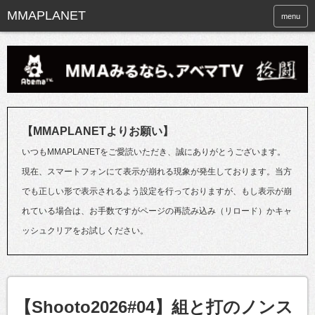
menu
【MMAPLANETよりお願い】
いつもMMAPLANETをご愛読いただき、誠にありがとうございます。
現在、スマートフォンにて表示が崩れる現象が発生しております。当方
でも正しい形で表示されるよう設定を行っておりますが、もし表示が崩
れている場合は、お手数ですがページの再読み込み（リロード）かキャ
ッシュクリアをお試しください。
【Shooto2026#04】組と打のノンス