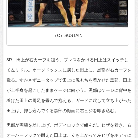
（C）SUSTAIN
3R、田上が右カーフを狙う。プレスをかける田上はスイッチし
て左ミドル。オーソドックスに戻した田上に、黒部が右カーフを
蹴る。すかさずニータップで田上に尻もちを着かせた黒部。田上
が上半身を起こしたままケージに向かう。黒部はケージに背中を
着けた田上の両足を畳んで抱える。ガードに戻して立ち上がった
田上は、押し込んでくる黒部の顔面に右ヒジを叩き込む。
黒部が両腕を差し上げ、ボディロックで組んだ。ヒザを着き、右
オーバーフックで耐えた田上は、立ち上がって左ヒザをボディに