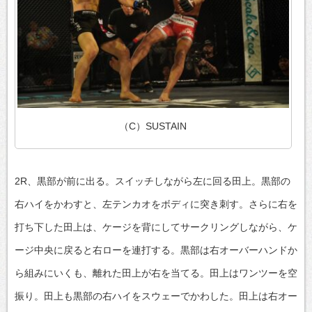
（C）SUSTAIN
2R、黒部が前に出る。スイッチしながら左に回る田上。黒部の
右ハイをかわすと、左テンカオをボディに突き刺す。さらに右を
打ち下した田上は、ケージを背にしてサークリングしながら、ケ
ージ中央に戻ると右ローを連打する。黒部は右オーバーハンドか
ら組みにいくも、離れた田上が右を当てる。田上はワンツーを空
振り。田上も黒部の右ハイをスウェーでかわした。田上は右オー