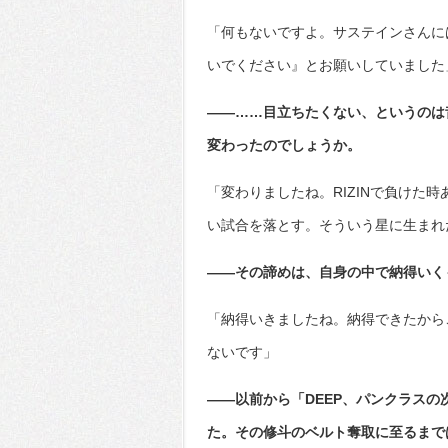
「何もないですよ。サステインさんに
いでください』とお願いしていました
――……目立ちたくない、というのは
変わったのでしょうか。
「変わりましたね。RIZINで負けた
い試合を落とす。そういう星に生まれ
――その諦めは、自身の中で納得いく
「納得いきましたね。納得できたから
ないです」
――以前から「DEEP、パンクラス
た。その修斗のベルト奪取に至るまで