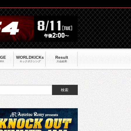
AGE
WORLDKICKs
Result
MA
キックポクシング
大会結果