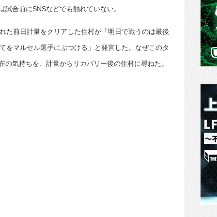
は試合前にSNSなどでも触れていない。
われた前日計量をクリアした住村が「明日で戦うのは最後
全てをマルセル選手にぶつける」と発言した。なぜこのタ
在の気持ちを、計量からリカバリー後の住村に尋ねた。