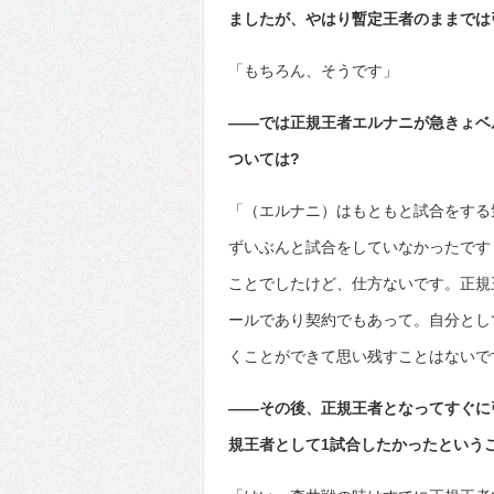
ましたが、やはり暫定王者のままでは
「もちろん、そうです」
――では正規王者エルナニが急きょベ
ついては?
「（エルナニ）はもともと試合をする
ずいぶんと試合をしていなかったです
ことでしたけど、仕方ないです。正規
ールであり契約でもあって。自分とし
くことができて思い残すことはないで
――その後、正規王者となってすぐに
規王者として1試合したかったという