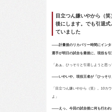
目立つん嫌いやから（笑
後にします。でも引退式
ていました
――計量後のリカバリー時間にインタ
選手が明日の試合を最後に、現役を引
「あぁ、ひっそりと引退しようと思っ
――いやいや、現役王者が「ひっそり
「目立つん嫌いやから（笑）。10カ
よ」
――えっ、今回の試合後に何も行われ