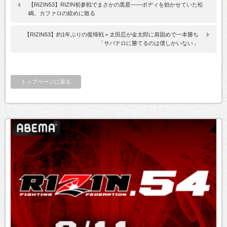
【RIZIN53】RIZIN初参戦でまさかの黒星——ボディを効かせていた松
嶋、カファロの絞めに散る
【RIZIN53】約1年ぶりの復帰戦＝太田忍が金太郎に肩固めで一本勝ち
「サバテロに勝てるのは僕しかいない」
トップページに戻る