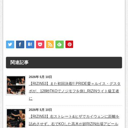
関連記事
2026年 5月 10日
【RIZIN53】また初回決着!! PRIDE愛＝ルイス・グスタ
ボが、128秒TKOでノジモフを倒しRIZINライト級王者
に
2026年 5月 10日
【RIZIN53】右ストレート&ヒザでカイウェンに距離を
詰めさせず。右でKOした高木が超RIZIN出場アピール