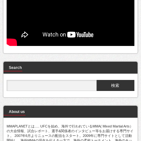
Search
About us
MMAPLANETとは..... UFCを始め、海外で行われているMMA( Mixed Martial Arts）
の大会情報、試合レポート、選手&関係者のインタビュー等をお届けする専門サイ
ト。 2007年6月よりニュースの配信をスタート。2009年に専門サイトとして活動
開始し、海外MMAの現在を伝える一方で、海外の柔術トーナメント、海外のキッ