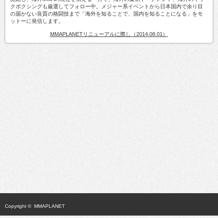
クボクシングも厳選してフォロー中。メジャー系イベントから日本国内で余り目
の届かない良質の格闘技まで「海外を知ることで、国内を知ることになる」をモ
ットーに発信します。
MMAPLANETリニューアルに際し（2014.08.01）
Copyright ©
MMAPLANET