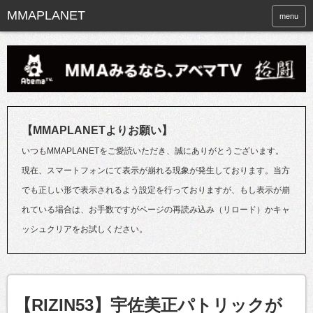
menu
【MMAPLANETよりお願い】
いつもMMAPLANETをご愛読いただき、誠にありがとうございます。
現在、スマートフォンにて表示が崩れる現象が発生しております。当方
でも正しい形で表示されるよう設定を行っておりますが、もし表示が崩
れている場合は、お手数ですがページの再読み込み（リロード）かキャ
ッシュクリアをお試しください。
【RIZIN53】宇佐美正パトリックが