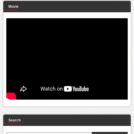
Movie
Search