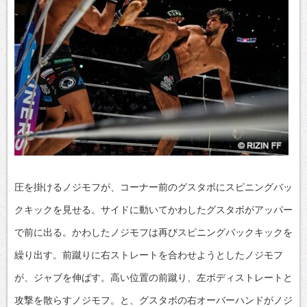
圧を掛けるノジモフが、コーナー前のグスタボにスピニングバッ
クキックを見せる。サイドに動いてかわしたグスタボがアッパー
で前に出る。かわしたノジモフは再びスピニングバックキックを
繰り出す。前蹴りに右ストレートを合わせようとしたノジモフ
が、ジャブを伸ばす。高い位置の前蹴り、左ボディストレートと
攻撃を散らすノジモフ。と、グスタボの右オーバーハンドがノジ