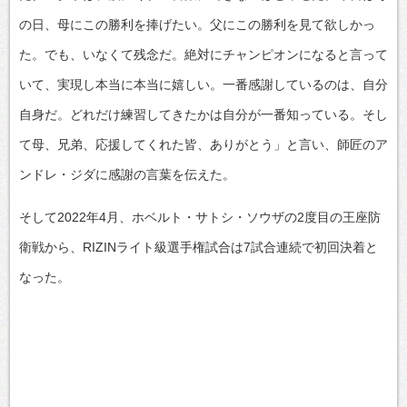
の日、母にこの勝利を捧げたい。父にこの勝利を見て欲しかっ
た。でも、いなくて残念だ。絶対にチャンピオンになると言って
いて、実現し本当に本当に嬉しい。一番感謝しているのは、自分
自身だ。どれだけ練習してきたかは自分が一番知っている。そし
て母、兄弟、応援してくれた皆、ありがとう」と言い、師匠のア
ンドレ・ジダに感謝の言葉を伝えた。
そして2022年4月、ホベルト・サトシ・ソウザの2度目の王座防
衛戦から、RIZINライト級選手権試合は7試合連続で初回決着と
なった。