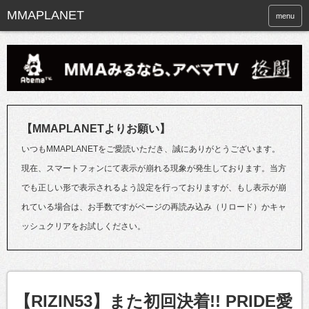
menu
【MMAPLANETよりお願い】
いつもMMAPLANETをご愛読いただき、誠にありがとうございます。
現在、スマートフォンにて表示が崩れる現象が発生しております。当方
でも正しい形で表示されるよう設定を行っておりますが、もし表示が崩
れている場合は、お手数ですがページの再読み込み（リロード）かキャ
ッシュクリアをお試しください。
【RIZIN53】また初回決着!! PRIDE愛