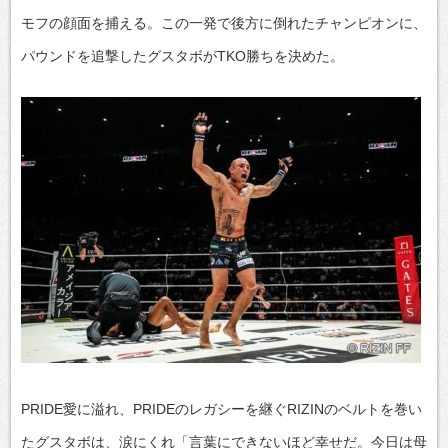
モフの顔面を捕える。この一発で後方に倒れたチャンピオンに、
パウンドを追撃したグスタボがTKO勝ちを決めた。
PRIDE愛に溢れ、PRIDEのレガシーを継ぐRIZINのベルトを巻い
たグスタボは、涙にくれ「言葉にできないほど幸せだ。今日は母