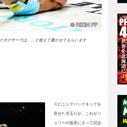
クボクサーでは……と敢えて書かせてもらいます
スピニングバックキックを
見せた児玉だが、これがジ
ョリーの急所に入って試合