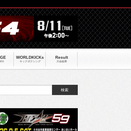
AGE
WORLDKICKs
Result
MA
キックポクシング
大会結果