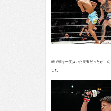
転で頭を一度抜いた児玉だったが、刈
した。