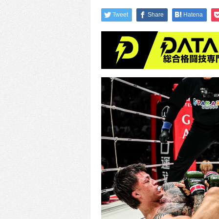
Tweet
Share
Hatena