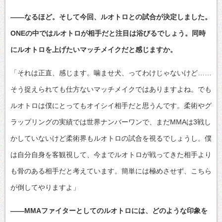
――なるほど。そして今回、ルオトロとの試合が決定しました。
ONEの中ではルオトロが相手だと注目は浴びるでしょう。同時
にルオトロを上げたいマッチメイクだと感じますか。
「それは正直、感じます。噛ませ犬、ってわけじゃないけど……
そう捉えられても仕方ないマッチメイクではありますよね。でも
ルオトロは僕にとってもオイシイ相手だと思うんです。柔術やグ
ラップリングの実績では世界ナンバーワンで、まだMMAは3戦し
かしていないけど柔術界もルオトロの試合を視るでしょうし。僕
は自分自身を客観視して、今までルオトロが戦ってきた相手より
も骨のある相手だと考えています。簡単には極めさせず、こちら
が倒してやりますよ」
――MMAファイターとしてのルオトロには、どのような印象を