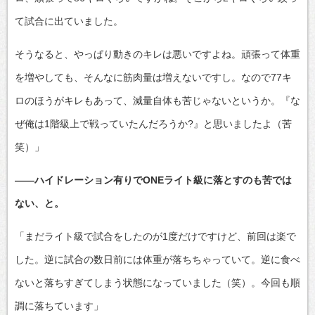
て試合に出ていました。
そうなると、やっぱり動きのキレは悪いですよね。頑張って体重
を増やしても、そんなに筋肉量は増えないですし。なので77キ
ロのほうがキレもあって、減量自体も苦じゃないというか。『な
ぜ俺は1階級上で戦っていたんだろうか?』と思いましたよ（苦
笑）」
――ハイドレーション有りでONEライト級に落とすのも苦では
ない、と。
「まだライト級で試合をしたのが1度だけですけど、前回は楽で
した。逆に試合の数日前には体重が落ちちゃっていて。逆に食べ
ないと落ちすぎてしまう状態になっていました（笑）。今回も順
調に落ちています」