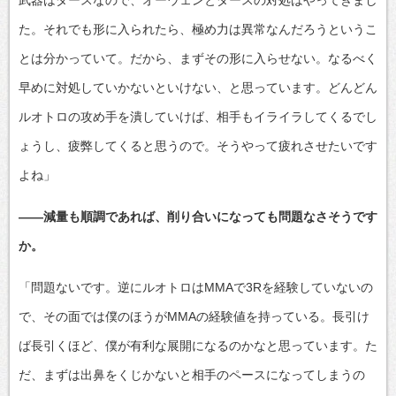
た。それでも形に入られたら、極め力は異常なんだろうというこ
とは分かっていて。だから、まずその形に入らせない。なるべく
早めに対処していかないといけない、と思っています。どんどん
ルオトロの攻め手を潰していけば、相手もイライラしてくるでし
ょうし、疲弊してくると思うので。そうやって疲れさせたいです
よね」
――減量も順調であれば、削り合いになっても問題なさそうです
か。
「問題ないです。逆にルオトロはMMAで3Rを経験していないの
で、その面では僕のほうがMMAの経験値を持っている。長引け
ば長引くほど、僕が有利な展開になるのかなと思っています。た
だ、まずは出鼻をくじかないと相手のペースになってしまうの