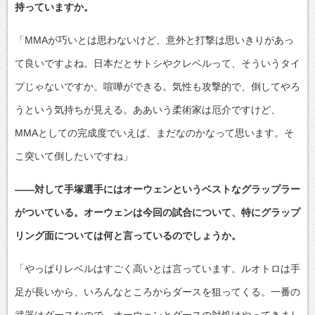
持っていますか。
「MMAが巧いとは思わないけど、意外と打撃は思いきりがあっ
て良いですよね。日本だとサトシやクレベルって、そういうタイ
プじゃないですか。喧嘩ができる。気性も攻撃的で、倒してやろ
うという気持ちが見える。ああいう柔術家は厄介ですけど、
MMAとしての完成度でいえば、まだなのかなって思います。そ
こ突いて倒したいですね」
――対して手塚選手にはオーウェンというベストなグラップラー
がついている。オーウェンは今回の試合について、特にグラップ
リング面については何と言っているのでしょうか。
「やっぱりレベルはすごく高いとは言っています。ルオトロは手
足が長いから、いろんなところからダースを狙ってくる。一番の
武器はダースなので、オーウェンとダースの対処はやってきまし