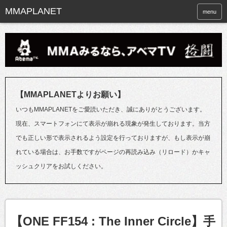
menu
【MMAPLANETよりお願い】
いつもMMAPLANETをご愛読いただき、誠にありがとうございます。
現在、スマートフォンにて表示が崩れる現象が発生しております。当方
でも正しい形で表示されるよう設定を行っておりますが、もし表示が崩
れている場合は、お手数ですがページの再読み込み（リロード）かキャ
ッシュクリアをお試しください。
【ONE FF154 : The Inner Circle】手