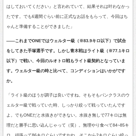
はしておいてください』と言われていて、結果それは叶わなかっ
たです。でも6週間ぐらい前に正式なお話をもらって、今回はち
ゃんと準備することができました」
――これまでONEではウェルター級（※83.9キロ以下）で試合
をしてきた手塚選手です。しかし青木戦はライト級（※77.1キロ
以下）で戦い、今回のルオトロ戦もライト級契約となっていま
す。ウェルター級の時と比べて、コンディションはいかがです
か。
「ライト級のほうが調子は良いですね。そもそもパンクラスのウ
ェルター級で戦っていた時、しっかり絞って戦っていたんです
よ。でもONEだと水抜きができない。水抜き無しで77キロは無
理だと勝手に思い込んじゃって（笑）。無理やり食べて84~85キ
ロ、頑張って86キロぐらいですかね。そこから2キロぐらい絞っ