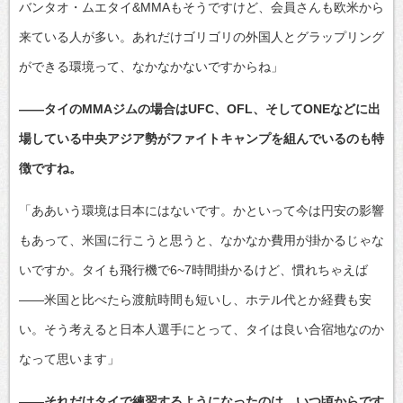
バンタオ・ムエタイ&MMAもそうですけど、会員さんも欧米から
来ている人が多い。あれだけゴリゴリの外国人とグラップリング
ができる環境って、なかなかないですからね」
――タイのMMAジムの場合はUFC、OFL、そしてONEなどに出
場している中央アジア勢がファイトキャンプを組んでいるのも特
徴ですね。
「ああいう環境は日本にはないです。かといって今は円安の影響
もあって、米国に行こうと思うと、なかなか費用が掛かるじゃな
いですか。タイも飛行機で6~7時間掛かるけど、慣れちゃえば
――米国と比べたら渡航時間も短いし、ホテル代とか経費も安
い。そう考えると日本人選手にとって、タイは良い合宿地なのか
なって思います」
――それだけタイで練習するようになったのは、いつ頃からです