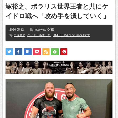
塚裕之、ポラリス世界王者と共にケ
イドロ戦へ「攻め手を潰していく」
2026.05.12
Interview
ONE
手塚裕之
,
ケイド・ルオトロ
,
ONE FF154 :The Inner Circle