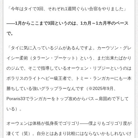
「今年はタイで3回、それぞれ1週間ぐらい合宿をやりました」
――1月からここまで3回というのは、1カ月～1カ月半のペース
で。
「タイに気に入っているジムがあるんですよ。カーウソン・グレ
イシー柔術（タラーン・プーケット）という、まだ出来たばかり
のジムで。そこで指導しているオーウェン・リブジーというのは
ポラリスのライトヘビー級王者で、トミー・ランガカーにも一本
勝ちしている強いグラップラーなんです（※2025年9月、
Poraris33でランガカーをトップ攻めからパス→肩固めで下して
いる）。
オーウェンは体格が低身長でゴリゴリ――僕よりもゴリゴリ度が
凄くて（笑）。自分とはあまり比較にはならないかもしれないけ