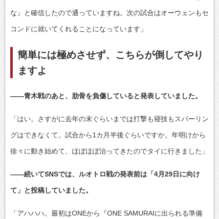
な』と確信したので通っていますね。次の試合はオーウェンもセ
コンドに就いてくれることになっています」
簡単には極めさせず、こちらが倒してやり
ますよ
――青木戦のあと、肋骨を負傷していると発表していました。
「はい。さすがに去年の末ぐらいまでは打撃も寝技もスパーリン
グはできなくて。試合から1カ月半後ぐらいですか。年明けから
徐々に動き始めて、ほぼほぼ治ってきたのでタイに行きました」
――続いてSNSでは、ルオトロ戦の発表前は「4月29日に向け
て」と投稿していました。
「アハハハ。最初はONEから『ONE SAMURAIに出られる準備