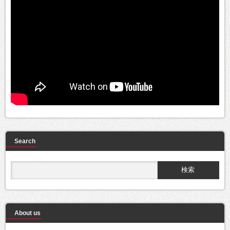
Search
About us