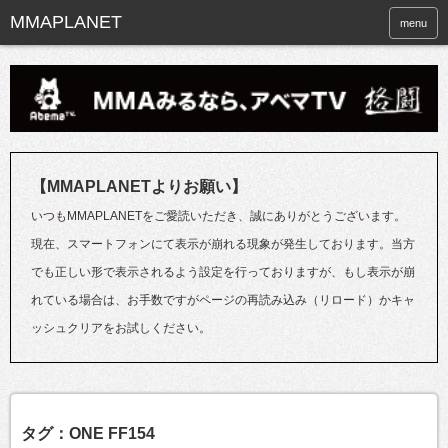
menu
【MMAPLANETよりお願い】
いつもMMAPLANETをご愛読いただき、誠にありがとうございます。
現在、スマートフォンにて表示が崩れる現象が発生しております。当方
でも正しい形で表示されるよう設定を行っておりますが、もし表示が崩
れている場合は、お手数ですがページの再読み込み（リロード）かキャ
ッシュクリアをお試しください。
タグ：ONE FF154