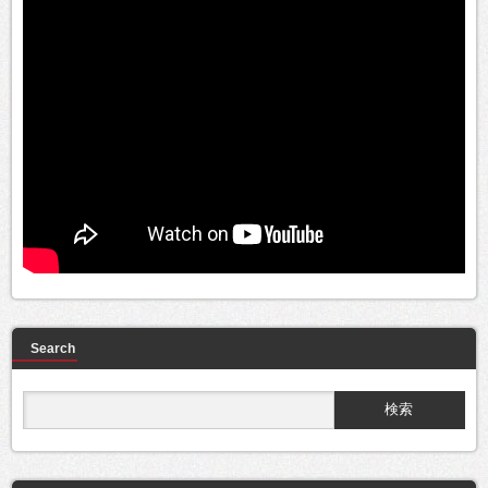
Search