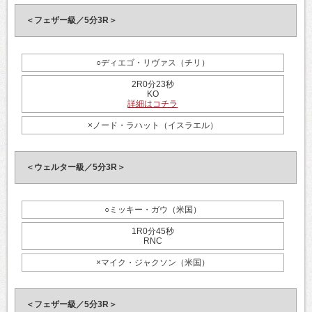
＜フェザー級／5分3R＞
○ディエゴ・リヴァス（チリ）
2R0分23秒
KO
詳細はコチラ
×ノード・ラハット（イスラエル）
＜ウェルター級／5分3R＞
○ミッキー・ガウ（米国）
1R0分45秒
RNC
×マイク・ジャクソン（米国）
＜フェザー級／5分3R＞