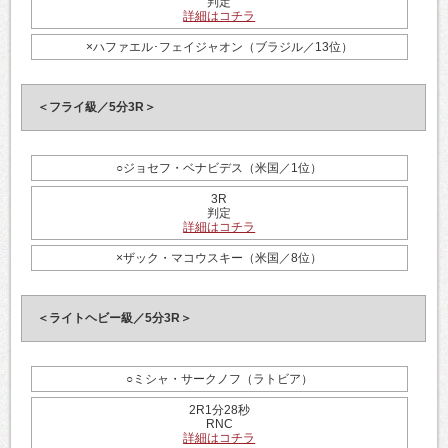
判定
詳細はコチラ
×ハファエル･フェイジャオン（ブラジル／13位）
＜フライ級／5分3R＞
○ジョセフ・ベナビデス（米国／1位）
3R
判定
詳細はコチラ
×ザック・マコウスキー（米国／8位）
＜ライトヘビー級／5分3R＞
○ミシャ・サークノフ（ラトビア）
2R1分28秒
RNC
詳細はコチラ