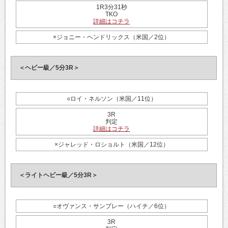
1R3分31秒
TKO
詳細はコチラ
×ジョニー・ヘンドリックス（米国／2位）
＜ヘビー級／5分3R＞
○ロイ・ネルソン（米国／11位）
3R
判定
詳細はコチラ
×ジャレッド・ロショルト（米国／12位）
＜ライトヘビー級／5分3R＞
○オヴァンス・サンプレー（ハイチ／6位）
3R