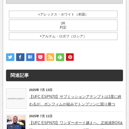
○アレックス・ホワイト（米国）
3R
判定
×アルテム・ロボフ（ロシア）
関連記事
2025年 7月 13日
【UFC ESPN70】サブミッションアテンプトは1度に終
わるが、ボンフィムが組みでトンプソンに競り勝つ
2025年 7月 11日
【UFC ESPN70】ワンダーボーイ越えへ。正統派BOX&