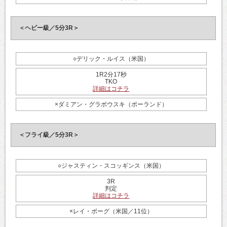
＜ヘビー級／5分3R＞
○デリック・ルイス（米国）
1R2分17秒
TKO
詳細はコチラ
×ダミアン・グラボウスキ（ポーランド）
＜フライ級／5分3R＞
○ジャスティン・スコッギンス（米国）
3R
判定
詳細はコチラ
×レイ・ボーグ（米国／11位）