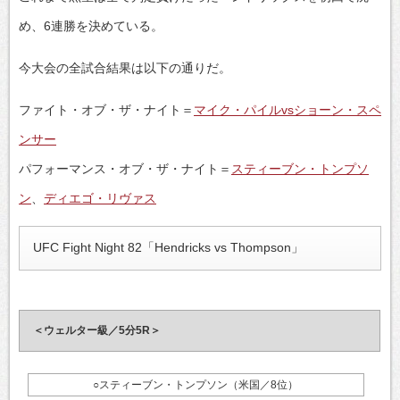
め、6連勝を決めている。
今大会の全試合結果は以下の通りだ。
ファイト・オブ・ザ・ナイト＝
マイク・パイルvsショーン・スペ
ンサー
パフォーマンス・オブ・ザ・ナイト＝
スティーブン・トンプソ
ン
、
ディエゴ・リヴァス
UFC Fight Night 82「Hendricks vs Thompson」
＜ウェルター級／5分5R＞
○スティーブン・トンプソン（米国／8位）