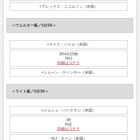
×アレックス・ニコルソン（米国）
＜ウェルター級／5分3R＞
○マイク・パイル（米国）
3R4分25秒
TKO
詳細はコチラ
×ショーン・スペンサー（米国）
＜ライト級／5分3R＞
○ジョシュ・バークマン（米国）
3R
判定
詳細はコチラ
×KJ・ヌーン（米国）