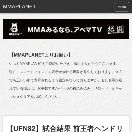
menu
【MMAPLANETよりお願い】
いつもMMAPLANETをご愛読いただき、誠にありがとうございます。
現在、スマートフォンにて表示が崩れる現象が発生しております。当方
でも正しい形で表示されるよう設定を行っておりますが、もし表示が崩
れている場合は、お手数ですがページの再読み込み（リロード）かキャ
ッシュクリアをお試しください。
【UFN82】試合結果 前王者ヘンドリ