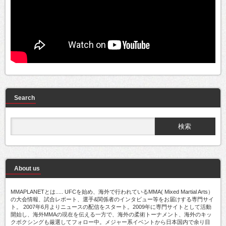
Search
About us
MMAPLANETとは..... UFCを始め、海外で行われているMMA( Mixed Martial Arts）
の大会情報、試合レポート、選手&関係者のインタビュー等をお届けする専門サイ
ト。 2007年6月よりニュースの配信をスタート。2009年に専門サイトとして活動
開始し、海外MMAの現在を伝える一方で、海外の柔術トーナメント、海外のキッ
クボクシングも厳選してフォロー中。メジャー系イベントから日本国内で余り目