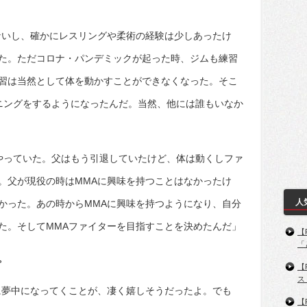
ないし、確かにレスリングや柔術の経験は少しあったけ
た。ただコロナ・パンデミックが起った時、ジムも練習
習は当然として体を動かすことができなくなった。そこ
ニングをするようになったんだ。当然、他には誰もいなか
やっていた。父はもう引退していたけど、体は動くしファ
。父が現役の時はMMAに興味を持つことはなかったけ
人
かった。あの時からMMAに興味を持つようになり、自分
た。そしてMMAファイターを目指すことを決めたんだ」
【
「
。
【
ス
に夢中になってくことが、凄く嬉しそうだったよ。でも
【