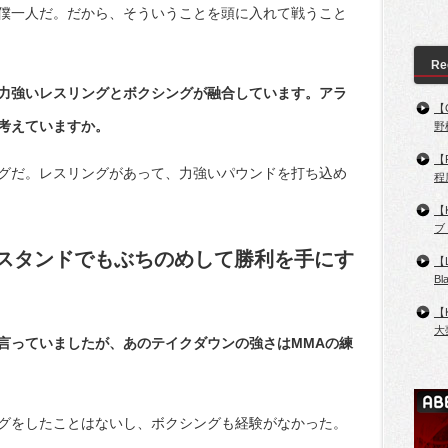
僕一人だ。だから、そういうことを頭に入れて戦うこと
Re
力強いレスリングとボクシングが融合しています。アラ
【
考えていますか。
野
【
グだ。レスリングがあって、力強いパウンドを打ち込め
程
【
ブ
スタンドでもぶちのめして勝利を手にす
【
B
【
大
言っていましたが、あのテイクダウンの強さはMMAの練
グをしたことはないし、ボクシングも経験がなかった。