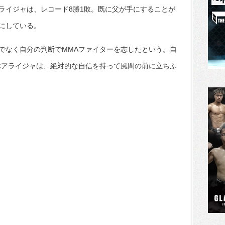
ライジャは、レコード8勝1敗。既に父が手にすることが
にしている。
でなく自分の判断でMMAファイターを志したという。自
ぶアライジャは、絶対的な自信を持って風間の前に立ちふ