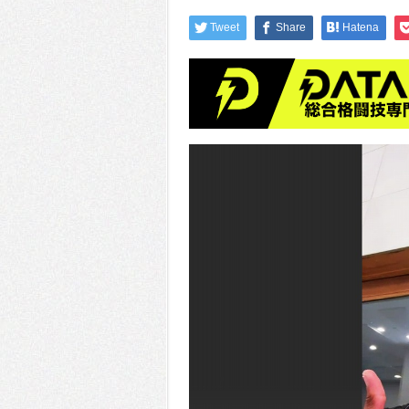
Tweet
Share
Hatena