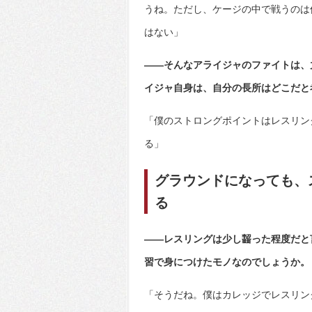
うね。ただし、ケージの中で戦うのは
はない」
――そんなアライジャのファイトは、
イジャ自身は、自分の長所はどこだと
「僕のストロングポイントはレスリン
る」
グラウンドになっても、
る
――レスリングは少し齧った程度だと
習で身につけたモノなのでしょうか。
「そうだね。僕はカレッジでレスリン