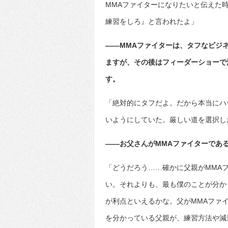
MMAファイターになりたいと伝えた
練習をしろ』と言われたよ」
――MMAファイターは、タフなビジネ
ますが、その後はフィーダーショーで活
す。
「絶対的にタフだよ。だから本当にハ
いようにしていた。厳しい道を選択し
――お父さんがMMAファイターであ
「どうだろう……確かに父親がMMA
い。それよりも、最も僕のことが分か
が利点といえるかな。父がMMAファ
を分かっている父親が、練習方法や減