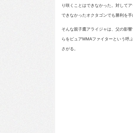
り咲くことはできなかった。対してア
できなかったオクタゴンでも勝利を手
そんな親子鷹アライジャは、父の影響
らをピュアMMAファイターという呼
さがる。