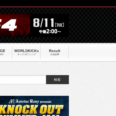
AGE
WORLDKICKs
Result
MA
キックポクシング
大会結果