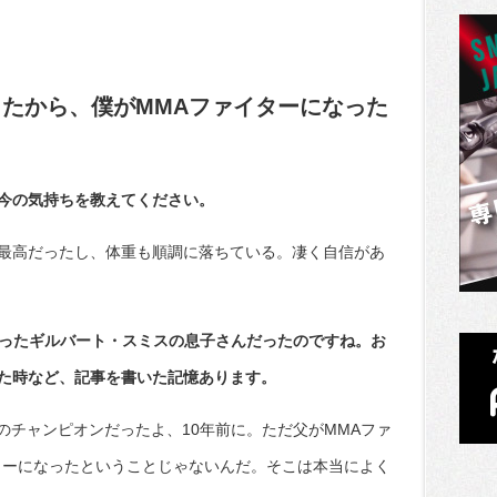
ったから、僕がMMAファイターになった
今の気持ちを教えてください。
最高だったし、体重も順調に落ちている。凄く自信があ
だったギルバート・スミスの息子さんだったのですね。お
った時など、記事を書いた記憶あります。
のチャンピオンだったよ、10年前に。ただ父がMMAファ
ターになったということじゃないんだ。そこは本当によく