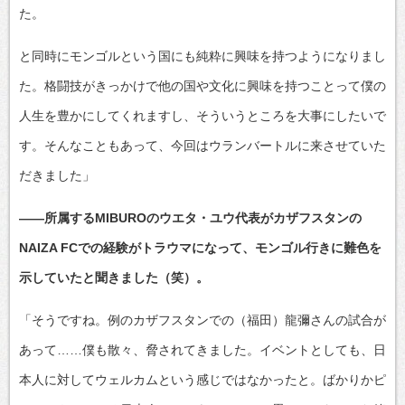
た。
と同時にモンゴルという国にも純粋に興味を持つようになりまし
た。格闘技がきっかけで他の国や文化に興味を持つことって僕の
人生を豊かにしてくれますし、そういうところを大事にしたいで
す。そんなこともあって、今回はウランバートルに来させていた
だきました」
――所属するMIBUROのウエタ・ユウ代表がカザフスタンの
NAIZA FCでの経験がトラウマになって、モンゴル行きに難色を
示していたと聞きました（笑）。
「そうですね。例のカザフスタンでの（福田）龍彌さんの試合が
あって……僕も散々、脅されてきました。イベントとしても、日
本人に対してウェルカムという感じではなかったと。ばかりかピ