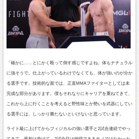
「確かに……とにかく殴って倒す感じですよね。体もナチュラル
に強そうで。仕上がっているわけでなくても、体が強いのが分か
る選手です。技術的な面では、正直MMAファイターとしては未
完成な部分があります。僕もそれなりにキャリアを重ねてきて、
これから上に行くことを考えると野性味とか勢いを武器にしてい
る選手には、しっかり勝たないといけないと思っています。
ライト級に上げてからフィジカルの強い選手と2試合連続でやっ
てきて。最初は負けて、2試合目は納得できるモノではなかった