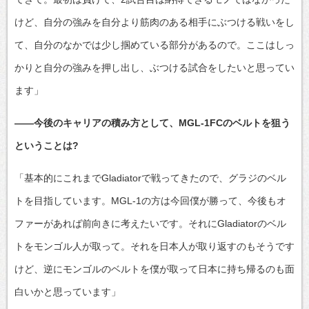
けど、自分の強みを自分より筋肉のある相手にぶつける戦いをし
て、自分のなかでは少し掴めている部分があるので。ここはしっ
かりと自分の強みを押し出し、ぶつける試合をしたいと思ってい
ます」
――今後のキャリアの積み方として、MGL-1FCのベルトを狙う
ということは?
「基本的にこれまでGladiatorで戦ってきたので、グラジのベル
トを目指しています。MGL-1の方は今回僕が勝って、今後もオ
ファーがあれば前向きに考えたいです。それにGladiatorのベル
トをモンゴル人が取って。それを日本人が取り返すのもそうです
けど、逆にモンゴルのベルトを僕が取って日本に持ち帰るのも面
白いかと思っています」