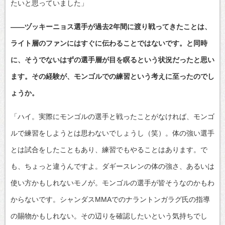
たいと思っていました」
――ヅッキーニョス選手が過去2年間に渡り戦ってきたことは、
ライト層のファンにはすぐに伝わることではないです。と同時
に、そうでないはずの選手層が目を瞑るという状況だったと思い
ます。その経験が、モンゴルでの練習という考えに至ったのでし
ょうか。
「ハイ。実際にモンゴルの選手と戦ったことがなければ、モンゴ
ルで練習をしようとは思わないでしょうし（笑）。体の強い選手
とは試合をしたこともあり、練習でもやることはあります。で
も、ちょっと違うんですよ。ダギースレンの体の強さ、あるいは
使い方かもしれないモノが。モンゴルの選手が皆そうなのかもわ
からないです。シャンダスMMAでのナラントンガラグ氏の指導
の賜物かもしれない。その辺りを確認したいという気持ちでし