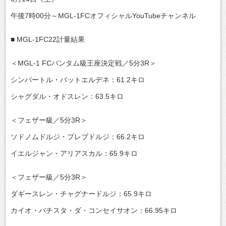
午後7時00分～MGL-1FCオフィシャルYouTubeチャンネル
■ MGL-1FC22計量結果
＜MGL-1 FCバンタム級王座決定戦／5分3R＞
シンバートル・バットエルデネ：61.2キロ
シャグダル・オドスレン：63.5キロ
＜フェザー級／5分3R＞
ソドノムドルジ・プレブドルジ：66.2キロ
イエルジャン・アリアスカル：65.9キロ
＜フェザー級／5分3R＞
ダギースレン・チャグナードルジ：65.9キロ
カイオ・バチスタ・ダ・コンセイサオン：66.95キロ