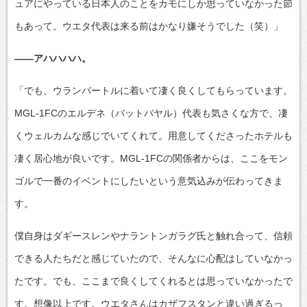
ュアにやっている日本人のことをカモにしか思っていなかった節
もあって。ウエタ代表は来る前はかなり嫌そうでした（笑）」
――アハハハハ。
「でも、ウランバートルに着いて凄く良くしてもらっています。
MGL-1FCのエルデネ（バットバヤル）代表も気さくな方で、凄
くウェルカムな感じでいてくれて。用意してくださったホテルも
凄く居心地が良いです。MGL-1FCの関係者からは、ここをモン
ゴルで一番のイベントにしたいという意気込みが伝わってきま
す。
僕自身はダギースレンやナラントンガラグ氏と触れ合って、信頼
できる人たちだと感じていたので、そんなに心配はしていなかっ
たです。でも、ここまで良くしてくれるとは思っていなかったで
す。想像以上です。ウエタさんはカザフスタンと違い過ぎるっ