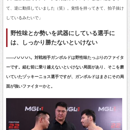
て、逆に動揺していました（笑）。覚悟を持ってきて、拍子抜け
しているみたいで」
野性味とか勢いを武器にしている選手に
は、しっかり勝たないといけない
――ハハハハ。対戦相手ガンボルドは野性味たっぷりのファイタ
ーです。組む前に乗り越えないといけない局面があり、そこを磨
いていたヅッキーニョス選手ですが、ガンボルドはまさにその局
面が強いファイターかと。