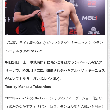
【写真】ライト級の体になりつつあるヅッキーニョス in ウラン
バートル (C)MMAPLANET
明日14日（土・現地時間）にモンゴルはウランバートルASAア
リーナで、MGL-1 FC22が開催されチハヤフル・ヅッキーニョス
がエンフトルガ・ガンボルドと戦う。
Text by Manabu Takashima
2023年&2024年のGladiatorはアジアのフィーダーショー化とい
う試みのなかでフィリピン、韓国、モンゴル勢との戦いを用意し