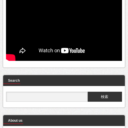
Search
About us