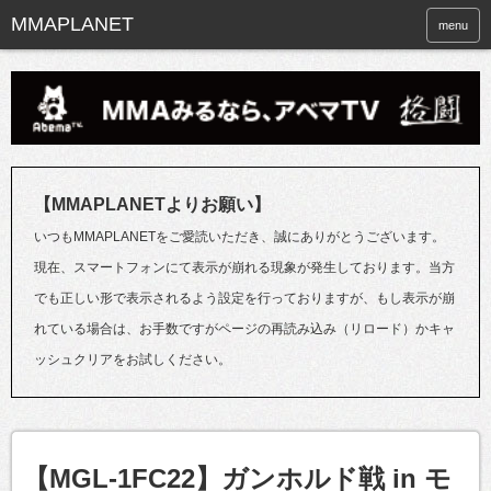
menu
【MMAPLANETよりお願い】
いつもMMAPLANETをご愛読いただき、誠にありがとうございます。
現在、スマートフォンにて表示が崩れる現象が発生しております。当方
でも正しい形で表示されるよう設定を行っておりますが、もし表示が崩
れている場合は、お手数ですがページの再読み込み（リロード）かキャ
ッシュクリアをお試しください。
【MGL-1FC22】ガンホルド戦 in モ