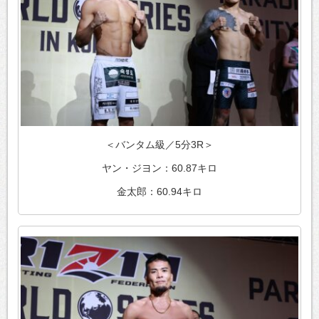
＜バンタム級／5分3R＞
ヤン・ジヨン：60.87キロ
金太郎：60.94キロ