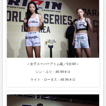
＜女子スーパーアトム級／5分3R＞
シン・ユリ：48.99キロ
ケイト・ロータス：48.95キロ