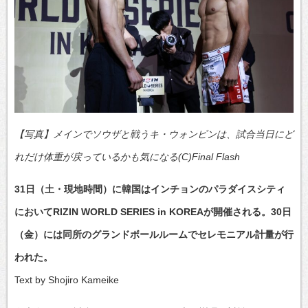
【写真】メインでソウザと戦うキ・ウォンビンは、試合当日にど
れだけ体重が戻っているかも気になる(C)Final Flash
31日（土・現地時間）に韓国はインチョンのパラダイスシティ
においてRIZIN WORLD SERIES in KOREAが開催される。30日
（金）には同所のグランドボールルームでセレモニアル計量が行
われた。
Text by Shojiro Kameike