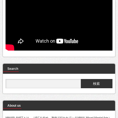
Search
About us
MMAPLANETとは..... UFCを始め、海外で行われているMMA( Mixed Martial Arts）