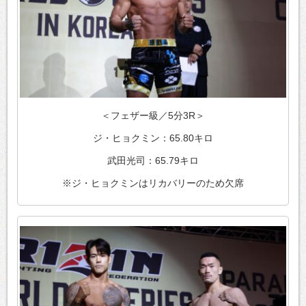
＜フェザー級／5分3R＞
ジ・ヒョクミン：65.80キロ
武田光司：65.79キロ
※ジ・ヒョクミンはリカバリーのため欠席