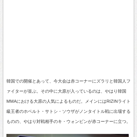
韓国での開催とあって、今大会は赤コーナーにズラリと韓国人フ
ァイターが並ぶ。その中に大原が入っているのは、やはり韓国
MMAにおける大原の人気によるものだ。メインにはRIZINライト
級王者のホベルト・サトシ・ソウザがノンタイトル戦に出場する
ものの、やはり対戦相手のキ・ウォンビンが赤コーナーに立つ。