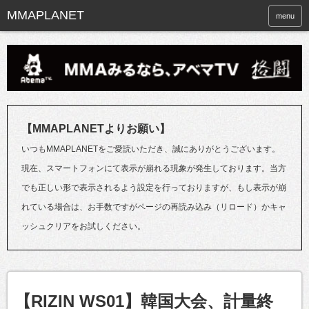
menu
【MMAPLANETよりお願い】
いつもMMAPLANETをご愛読いただき、誠にありがとうございます。
現在、スマートフォンにて表示が崩れる現象が発生しております。当方
でも正しい形で表示されるよう設定を行っておりますが、もし表示が崩
れている場合は、お手数ですがページの再読み込み（リロード）かキャ
ッシュクリアをお試しください。
【RIZIN WS01】韓国大会、計量終