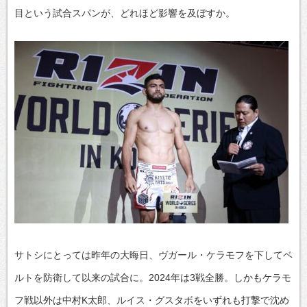
目という試合スパンが、どれほど影響を及ぼすか。
サトシにとっては昨年の大晦日、ヴガール・ケラモフを下してベ
ルトを防衛して以来の試合に。2024年は3戦全勝。しかもケラモ
フ戦以外は中村K太郎、ルイス・グスタボをいずれも打撃で沈め