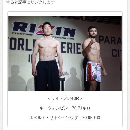
すると記事にリンクします
＜ライト／5分3R＞
キ・ウォンビン：70.71キロ
ホベルト・サトシ・ソウザ：70.95キロ