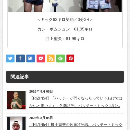
＜キック62キロ契約／3分3R＞
カン・ボムジュン：61.95キロ
井上聖矢：61.99キロ
関連記事
2026年 8月 08日
【RIZIN54】「パッチーが弱くなったっていうわけでは
ないと思います」佐藤将光、パッチー・ミックス戦へ
2026年 8月 04日
【RIZIN54】捲土重来の佐藤将光戦、パッチー・ミック