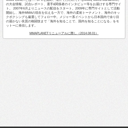
の大会情報、試合レポート、選手&関係者のインタビュー等をお届けする専門サイ
ト。 2007年6月よりニュースの配信をスタート。2009年に専門サイトとして活動
開始し、海外MMAの現在を伝える一方で、海外の柔術トーナメント、海外のキッ
クボクシングも厳選してフォロー中。メジャー系イベントから日本国内で余り目
の届かない良質の格闘技まで「海外を知ることで、国内を知ることになる」をモ
ットーに発信します。
MMAPLANETリニューアルに際し（2014.08.01）