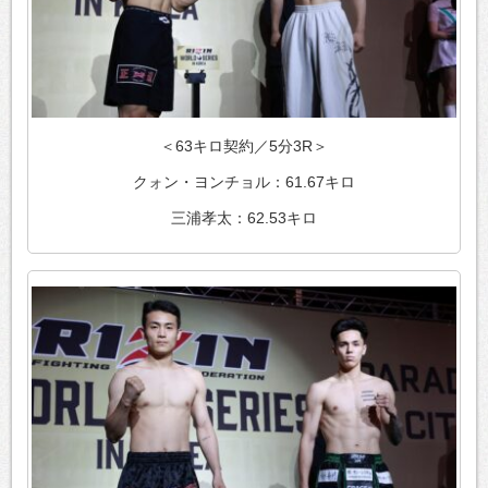
＜63キロ契約／5分3R＞
クォン・ヨンチョル：61.67キロ
三浦孝太：62.53キロ