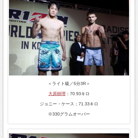
＜ライト級／5分3R＞
大原樹理
：70.93キロ
ジョニー・ケース；71.33キロ
※330グラムオーバー