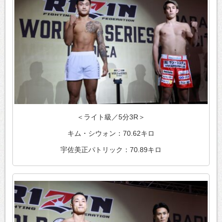
＜ライト級／5分3R＞
キム・シウォン：70.62キロ
宇佐美正パトリック：70.89キロ