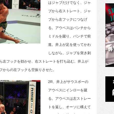
はジャブだけでなく、ジャ
ブから右ストレート、ジャ
ブから左フックにつなげ
る。アウベスはパンチから
ミドルを蹴り、パンチで前
進。井上が足を使ってかわ
しながら、ジャブを突き刺
ら左フックを効かせ、右ストレートを打ち込む。井上が
フからの左フックも空振りさせた。
2R、井上がサウスポーの
アウベスにインローを蹴
る。アウベスは左ストレー
トを返し、オーソに構えて