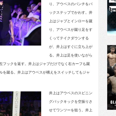
り、アウベスのパンチをバ
ックステップでかわす。井
上はジャブとインローを蹴
り、アウベスが蹴り足をす
くってテイクダウンする
が、井上はすぐに立ち上が
る。井上は足を使いながら
左フックを返す。井上はジャブだけでなく右カーフも蹴
ルを蹴る。井上はアウベスが構えをスイッチしてもジャ
井上はアウベスのスピニン
グバックキックを空振りさ
せてワンツーを狙う。井上