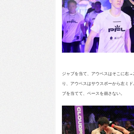
ジャブを当て、アウベスはそこに右→
り、アウベスはサウスポーから左ミド
ブを当てて、ペースを崩さない。