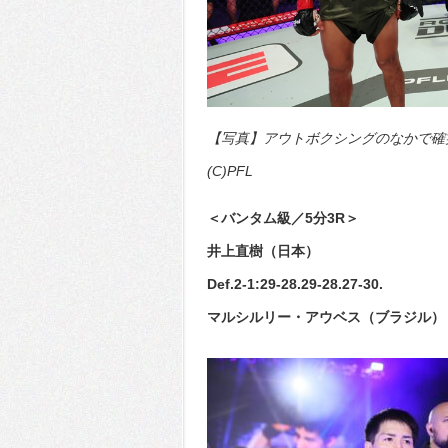
【写真】アウトボクシングのなかで確
(C)PFL
＜バンタム級／5分3R＞
井上直樹（日本）
Def.2-1:29-28.29-28.27-30.
マルシルリー・アウベス（ブラジル）