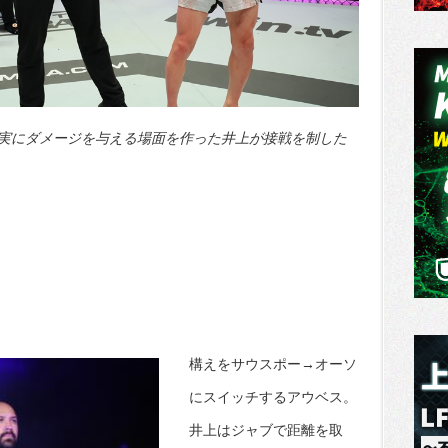
実にダメージを与える場面を作った井上が接戦を制した
構えをサウスポー→オーソ
にスイッチするアウベス。
井上はジャブで距離を取