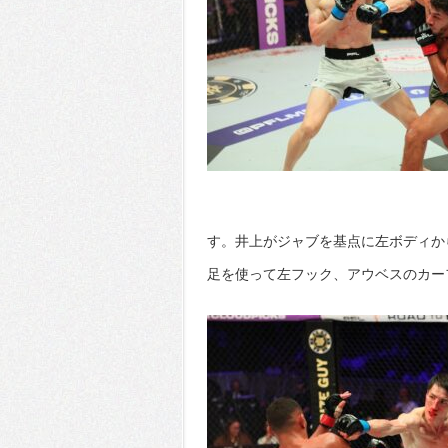
す。井上がジャブを基点に左ボディか
足を使って左フック、アウベスのカー