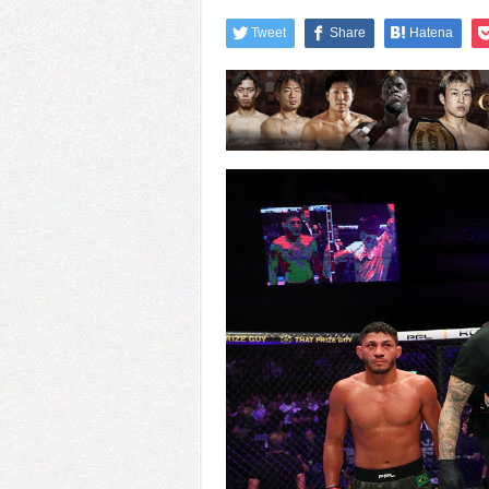
Tweet
Share
Hatena