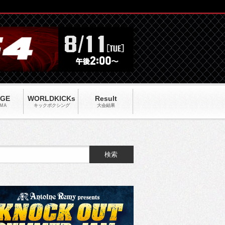
AGE
WORLDKICKs
Result
MA
キックポクシング
大会結果