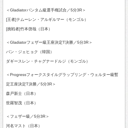
＜Gladiatorバンタム級選手権試合／5分3R＞
[王者]テムーレン・アルギルマー（モンゴル）
[挑戦者]竹本啓哉（日本）
＜Gladiatorフェザー級王座決定T決勝／5分3R＞
パン・ジェヒョク（韓国）
ダギースレン・チャグナードルジ（モンゴル）
＜Progressフォークスタイルグラップリング・ウェルター級暫
定王座決定T決勝／5分3R＞
森戸新士（日本）
世羅智茂（日本）
＜フェザー級／5分3R＞
河名マスト（日本）