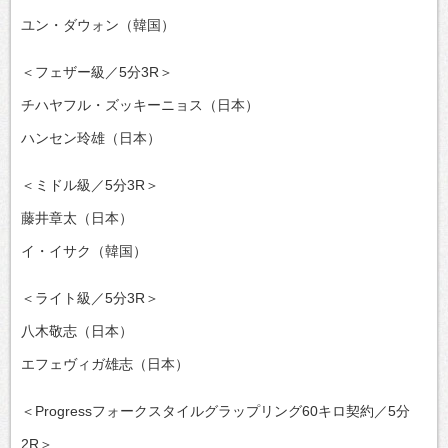
ユン・ダウォン（韓国）
＜フェザー級／5分3R＞
チハヤフル・ズッキーニョス（日本）
ハンセン玲雄（日本）
＜ミドル級／5分3R＞
藤井章太（日本）
イ・イサク（韓国）
＜ライト級／5分3R＞
八木敬志（日本）
エフェヴィガ雄志（日本）
＜Progressフォークスタイルグラップリング60キロ契約／5分
2R＞