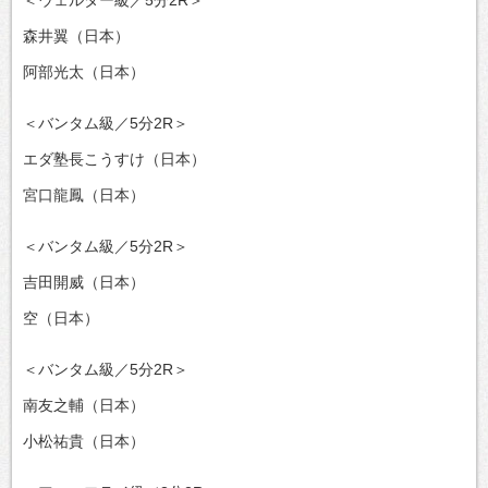
森井翼（日本）
阿部光太（日本）
＜バンタム級／5分2R＞
エダ塾長こうすけ（日本）
宮口龍鳳（日本）
＜バンタム級／5分2R＞
吉田開威（日本）
空（日本）
＜バンタム級／5分2R＞
南友之輔（日本）
小松祐貴（日本）