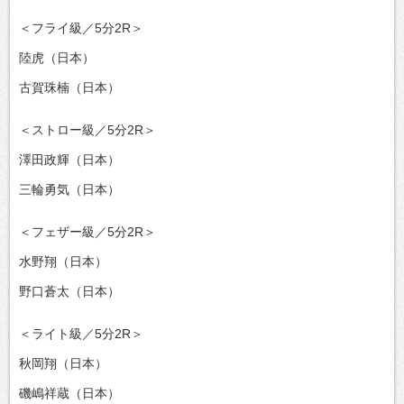
＜フライ級／5分2R＞
陸虎（日本）
古賀珠楠（日本）
＜ストロー級／5分2R＞
澤田政輝（日本）
三輪勇気（日本）
＜フェザー級／5分2R＞
水野翔（日本）
野口蒼太（日本）
＜ライト級／5分2R＞
秋岡翔（日本）
磯嶋祥蔵（日本）