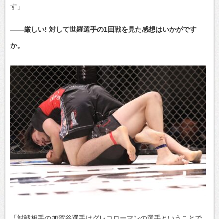
す」
――厳しい! 対して世羅選手の1回戦を見た感想はいかがです
か。
「対戦相手の加賀谷選手はグレコローマンの選手ということで、