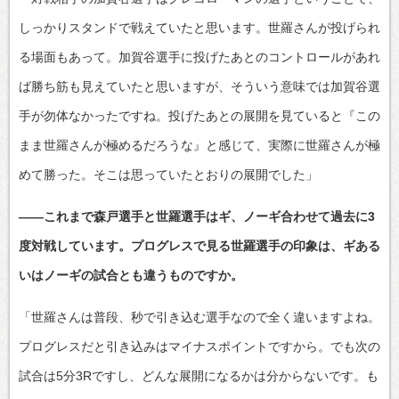
しっかりスタンドで戦えていたと思います。世羅さんが投げられ
る場面もあって。加賀谷選手に投げたあとのコントロールがあれ
ば勝ち筋も見えていたと思いますが、そういう意味では加賀谷選
手が勿体なかったですね。投げたあとの展開を見ていると『この
まま世羅さんが極めるだろうな』と感じて、実際に世羅さんが極
めて勝った。そこは思っていたとおりの展開でした」
――これまで森戸選手と世羅選手はギ、ノーギ合わせて過去に3
度対戦しています。プログレスで見る世羅選手の印象は、ギある
いはノーギの試合とも違うものですか。
「世羅さんは普段、秒で引き込む選手なので全く違いますよね。
プログレスだと引き込みはマイナスポイントですから。でも次の
試合は5分3Rですし、どんな展開になるかは分からないです。も