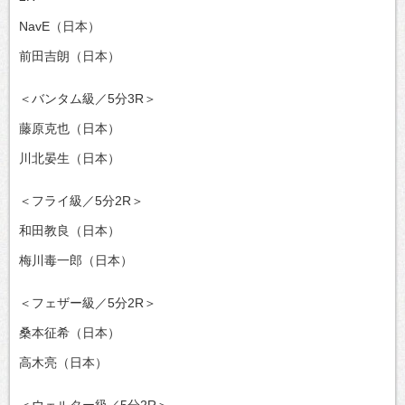
NavE（日本）
前田吉朗（日本）
＜バンタム級／5分3R＞
藤原克也（日本）
川北晏生（日本）
＜フライ級／5分2R＞
和田教良（日本）
梅川毒一郎（日本）
＜フェザー級／5分2R＞
桑本征希（日本）
高木亮（日本）
＜ウェルター級／5分2R＞