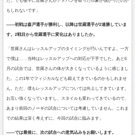
た。でも後半に世羅さんがアドバンを取った印象が強かったのか
もしれないです」
――初戦は森戸選手が勝利し、以降は世羅選手が2連勝していま
す。2戦目から世羅選手に変化はありましたか。
「世羅さんはレッスルアップのタイミングが巧いんですよ。一方
で僕は……当時はレッスルアップへの対応が下手でした。あと6
月の試合では、世羅さんの体が大きくなっているように感じまし
た。この1年でフィジカルなども鍛えてきているのかもしれませ
ん。ただ、僕もレッスルアップについては向上してきています。
お互い強くなっていますし、スタイルも変わってきているので、
あまり前回のノーギの試合については考慮していません。これま
での結果は深く考えずに、今回の試合に臨みます」
――では最後に、次の試合への意気込みをお願いします。