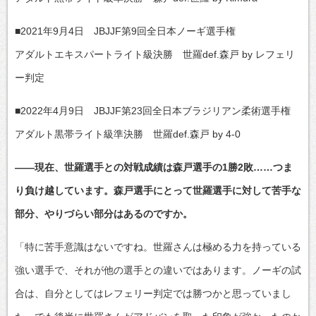
■2021年9月4日 JBJJF第9回全日本ノーギ選手権
アダルトエキスパートライト級決勝 世羅def.森戸 by レフェリ
ー判定
■2022年4月9日 JBJJF第23回全日本ブラジリアン柔術選手権
アダルト黒帯ライト級準決勝 世羅def.森戸 by 4-0
――現在、世羅選手との対戦成績は森戸選手の1勝2敗……つま
り負け越しています。森戸選手にとって世羅選手に対して苦手な
部分、やりづらい部分はあるのですか。
「特に苦手意識はないですね。世羅さんは極める力を持っている
強い選手で、それが他の選手との違いではあります。ノーギの試
合は、自分としてはレフェリー判定では勝つかと思っていまし