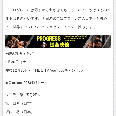
「プログレスには最初から出させてもらっていて、やはりそのベ
ルトは巻きたいです。今回の試合はプログレスの日本一を決め
て、世界トップレベルのジョセフ・チェンに挑みます!」
■視聴方法（予定）
9月30日（土）
午後12時30分～ THE 1 TV YouTubeチャンネル
■ Gladiator023対戦カード
＜フライ級／5分2R＞
宮川日向（日本）
坪内一将（日本）