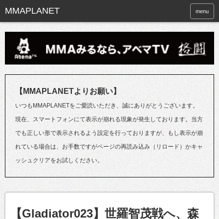
menu
【MMAPLANETよりお願い】
いつもMMAPLANETをご愛読いただき、誠にありがとうございます。
現在、スマートフォンにて表示が崩れる現象が発生しております。当方
でも正しい形で表示されるよう設定を行っておりますが、もし表示が崩
れている場合は、お手数ですがページの再読み込み（リロード）かキャ
ッシュクリアをお試しください。
【Gladiator023】世羅智茂戦へ、森