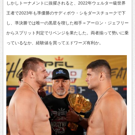
しかしトーナメントに抜擢されると、2022年ウェルター級世界
王者で2023年も準優勝のサディボウ・シをダースチョークで下
し、準決勝では唯一の黒星を喫した相手＝アーロン・ジェフリー
からスプリット判定でリベンジを果たした。両者揃って勢いに乗
っているなか、経験値を買ってエドワーズ有利か。