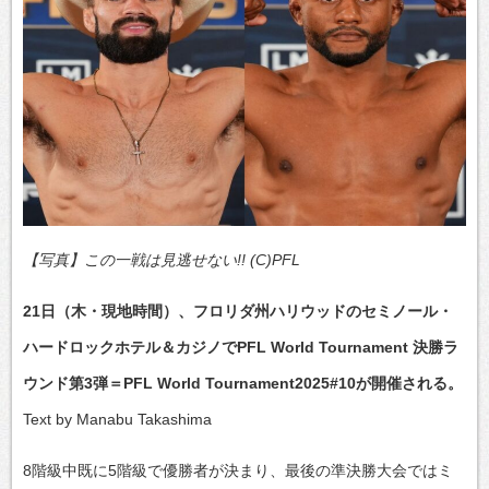
【写真】この一戦は見逃せない!! (C)PFL
21日（木・現地時間）、フロリダ州ハリウッドのセミノール・
ハードロックホテル＆カジノでPFL World Tournament 決勝ラ
ウンド第3弾＝PFL World Tournament2025#10が開催される。
Text by Manabu Takashima
8階級中既に5階級で優勝者が決まり、最後の準決勝大会ではミ