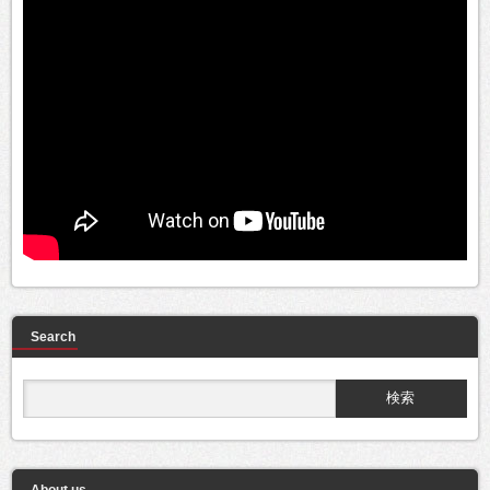
Search
About us