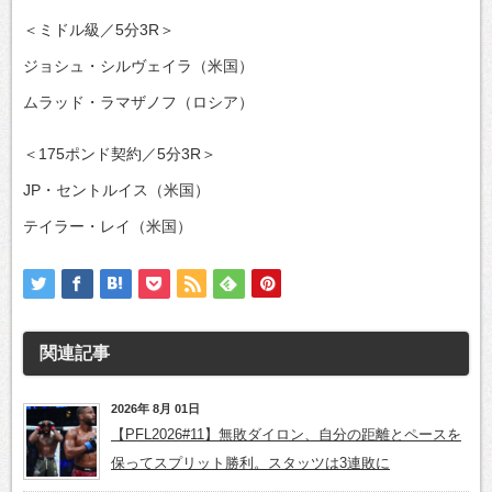
＜ミドル級／5分3R＞
ジョシュ・シルヴェイラ（米国）
ムラッド・ラマザノフ（ロシア）
＜175ポンド契約／5分3R＞
JP・セントルイス（米国）
テイラー・レイ（米国）
関連記事
2026年 8月 01日
【PFL2026#11】無敗ダイロン、自分の距離とペースを
保ってスプリット勝利。スタッツは3連敗に