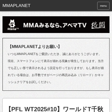
menu
【MMAPLANETよりお願い】
いつもMMAPLANETをご愛読いただき、誠にありがとうございます。
現在、スマートフォンにて表示が崩れる現象が発生しております。当方
でも正しい形で表示されるよう設定を行っておりますが、もし表示が崩
れている場合は、お手数ですがページの再読み込み（リロード）かキャ
ッシュクリアをお試しください。
【PFL WT2025#10】ワールドT千秋