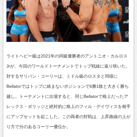
ライトヘビー級は2021年の同級優勝者のアントニオ・カルロス
Jrが、今回のワールドトーナメントでトップ戦線に返り咲いた。
対するサリバン・コーリーは、ミドル級のロスタと同様に
Bellatorではトップに絡まないポジションで6勝1敗と大きく勝ち
越し。トーナメントに出場すると、同じBellatorで格上だったア
レックス・ポリッジと絶対的に格上のフィル・デイヴィスを相手
にアップセットを起こした。この両者の対戦は、上昇曲線の上が
り方で分のあるコーリー優位か。