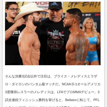
そんな決勝3試合以外で注目は、ブライス・メレディスとラザ
ロ・ダイロンのバンタム級マッチだ。NCAA D-1オールアメリカ
3度獲得レスラーのメレディスは、LFAでプロMMAデビュー。3
試合連続フィニッシュ勝利を挙げると、Bellatorに転じて、PFL