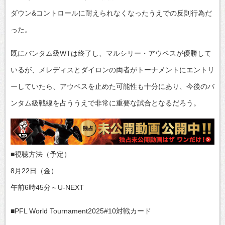
ダウン&コントロールに耐えられなくなったうえでの反則行為だ
った。
既にバンタム級WTは終了し、マルシリー・アウベスが優勝して
いるが、メレディスとダイロンの両者がトーナメントにエントリ
ーしていたら、アウベスを止めた可能性も十分にあり、今後のバ
ンタム級戦線を占ううえで非常に重要な試合となるだろう。
■視聴方法（予定）
8月22日（金）
午前6時45分～U-NEXT
■PFL World Tournament2025#10対戦カード