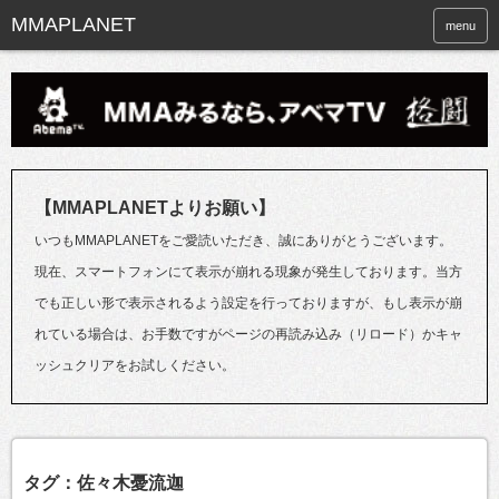
menu
【MMAPLANETよりお願い】
いつもMMAPLANETをご愛読いただき、誠にありがとうございます。
現在、スマートフォンにて表示が崩れる現象が発生しております。当方
でも正しい形で表示されるよう設定を行っておりますが、もし表示が崩
れている場合は、お手数ですがページの再読み込み（リロード）かキャ
ッシュクリアをお試しください。
タグ：佐々木憂流迦