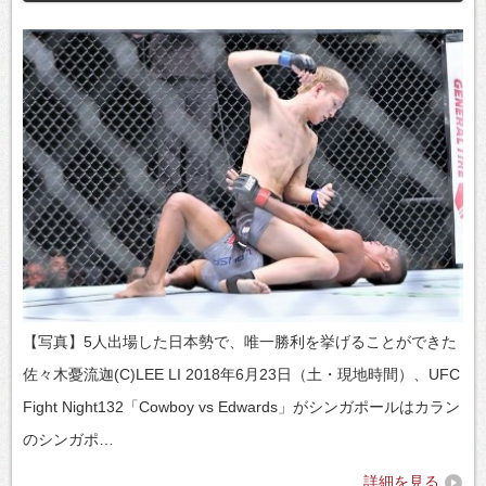
【写真】5人出場した日本勢で、唯一勝利を挙げることができた
佐々木憂流迦(C)LEE LI 2018年6月23日（土・現地時間）、UFC
Fight Night132「Cowboy vs Edwards」がシンガポールはカラン
のシンガポ…
詳細を見る