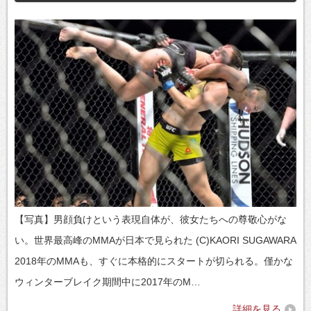
【写真】男顔負けという表現自体が、彼女たちへの尊敬心がな
い。世界最高峰のMMAが日本で見られた (C)KAORI SUGAWARA
2018年のMMAも、すぐに本格的にスタートが切られる。僅かな
ウィンターブレイク期間中に2017年のM…
詳細を見る