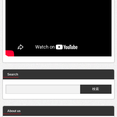
Search
About us