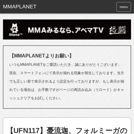
menu
【MMAPLANETよりお願い】
いつもMMAPLANETをご愛読いただき、誠にありがとうございます。
現在、スマートフォンにて表示が崩れる現象が発生しております。当方
でも正しい形で表示されるよう設定を行っておりますが、もし表示が崩
れている場合は、お手数ですがページの再読み込み（リロード）かキャ
ッシュクリアをお試しください。
【UFN117】憂流迦、フォルミーガの