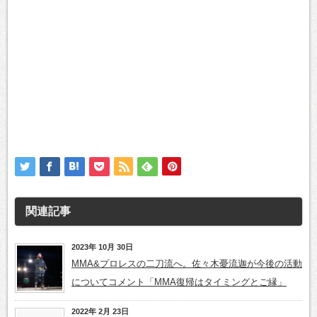
関連記事
2023年 10月 30日
MMA&プロレスの二刀流へ。佐々木憂流迦が今後の活動
についてコメント「MMA復帰はタイミングとご縁」
2022年 2月 23日