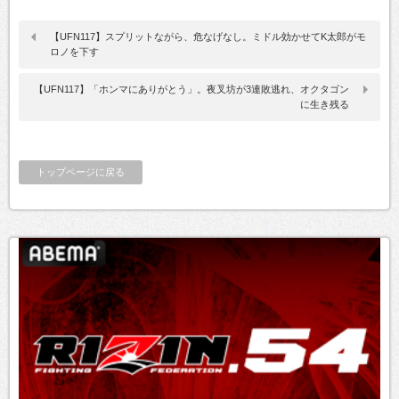
【UFN117】スプリットながら、危なげなし。ミドル効かせてK太郎がモ
ロノを下す
【UFN117】「ホンマにありがとう」。夜叉坊が3連敗逃れ、オクタゴン
に生き残る
トップページに戻る