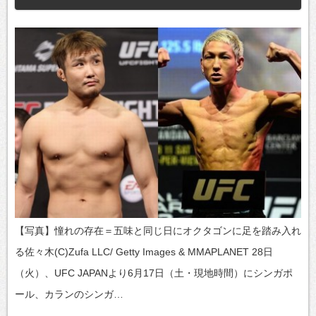
【写真】憧れの存在＝五味と同じ日にオクタゴンに足を踏み入れ
る佐々木(C)Zufa LLC/ Getty Images & MMAPLANET 28日
（火）、UFC JAPANより6月17日（土・現地時間）にシンガポ
ール、カランのシンガ…