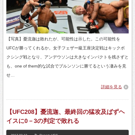
【写真】憂流迦は敗れたが、可能性は示した。この可能性を
UFCが勝ってくれるか。女子フェザー級王座決定戦はキックボ
クシング戦となり、アンデウソンは大きなインパクトを残さずと
も、one of them的な試合でブルンソンに勝てるという凄みを見
せ…
詳細を見る
【UFC208】憂流迦、最終回の猛攻及ばずヘ
イスに0－3の判定で敗れる