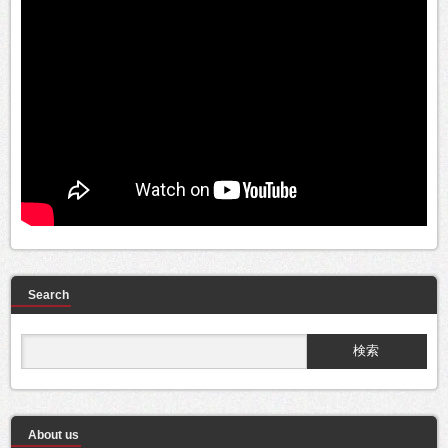
Search
About us