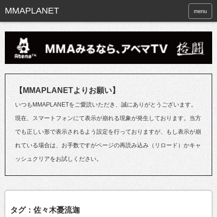
menu
【MMAPLANETよりお願い】
いつもMMAPLANETをご愛読いただき、誠にありがとうございます。
現在、スマートフォンにて表示が崩れる現象が発生しております。当方
でも正しい形で表示されるよう設定を行っておりますが、もし表示が崩
れている場合は、お手数ですがページの再読み込み（リロード）かキャ
ッシュクリアをお試しください。
タグ：佐々木憂流迦