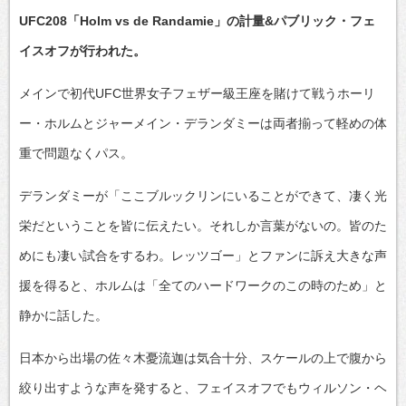
UFC208「Holm vs de Randamie」の計量&パブリック・フェ
イスオフが行われた。
メインで初代UFC世界女子フェザー級王座を賭けて戦うホーリ
ー・ホルムとジャーメイン・デランダミーは両者揃って軽めの体
重で問題なくパス。
デランダミーが「ここブルックリンにいることができて、凄く光
栄だということを皆に伝えたい。それしか言葉がないの。皆のた
めにも凄い試合をするわ。レッツゴー」とファンに訴え大きな声
援を得ると、ホルムは「全てのハードワークのこの時のため」と
静かに話した。
日本から出場の佐々木憂流迦は気合十分、スケールの上で腹から
絞り出すような声を発すると、フェイスオフでもウィルソン・ヘ