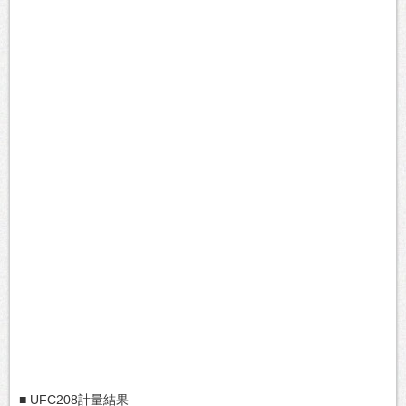
■ UFC208計量結果