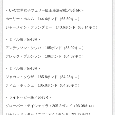
＜UFC世界女子フェザー級王座決定戦／5分5R＞
ホーリー・ホルム：144.4ポンド（65.50キロ）
ジャーメイン・デランダミー：143.6ポンド（65.14キロ）
＜ミドル級／5分3R＞
アンデウソン・シウバ：185ポンド（83.92キロ）
デレック・ブルンソン：186ポンド（84.37キロ）
＜ミドル級／5分3R＞
ジャカレ・ソウザ：185.8ポンド（84.28キロ）
ティム・ボッシュ：185.8ポンド（84.28キロ）
＜ライトヘビー級／5分3R＞
グローバー・テイシェイラ：205.2ポンド（93.08キロ）
ジャレッド・キャノニア：204.4ポンド（92.72キロ）