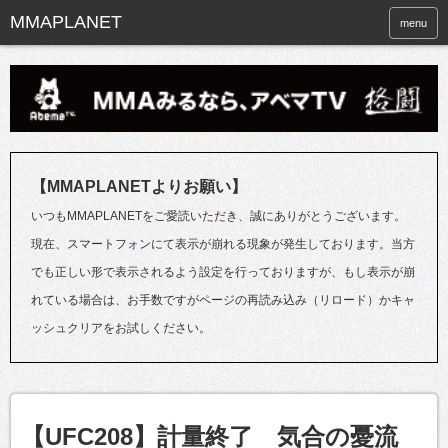
menu
【MMAPLANETよりお願い】
いつもMMAPLANETをご愛読いただき、誠にありがとうございます。
現在、スマートフォンにて表示が崩れる現象が発生しております。当方
でも正しい形で表示されるよう設定を行っておりますが、もし表示が崩
れている場合は、お手数ですがページの再読み込み（リロード）かキャ
ッシュクリアをお試しください。
【UFC208】計量終了 気合の憂流