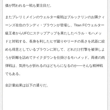
価が問われる一戦も要注目だ。
またプレリミメインのウェルター級戦はブルックリンのお隣クィ
ーンズ在住のランディ・ブラウンが登場し、Titan FCウェルター
級王者からUFCにステップアップを果たしたベラル・モハメッ
ドと対戦する。長身を利したヒザ蹴りやリーチの長さを武器に絞
めも得意としているブラウンに対して、どれだけ打撃を被弾しよ
うが距離を詰めてテイクダウンを仕掛けるモハメッド。両者の肉
弾戦は、気持ちが折れるのはどちらになるのか──そんな精神戦
でもある。
全計量結果は以下の通りだ。