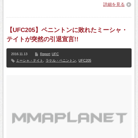
詳細を見る
【UFC205】ペニントンに敗れたミーシャ・
テイトが突然の引退宣言!!
2016.11.13
Report
UFC
ミーシャ・テイト
,
ラケル・ペニントン
,
UFC205