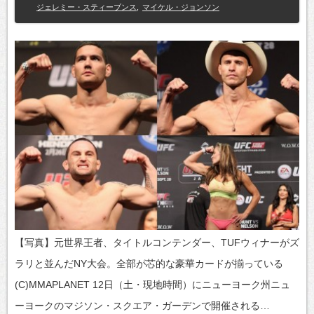
ジェレミー・スティーブンス
,
マイケル・ジョンソン
【写真】元世界王者、タイトルコンテンダー、TUFウィナーがズ
ラリと並んだNY大会。全部が芯的な豪華カードが揃っている
(C)MMAPLANET 12日（土・現地時間）にニューヨーク州ニュ
ーヨークのマジソン・スクエア・ガーデンで開催される…