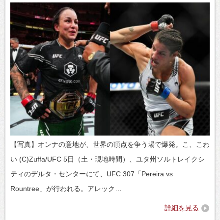
【写真】オンナの意地が、世界の頂点を争う場で爆発。こ、こわ
い (C)Zuffa/UFC 5日（土・現地時間）、ユタ州ソルトレイクシ
ティのデルタ・センターにて、UFC 307「Pereira vs
Rountree」が行われる。アレック…
詳細を見る