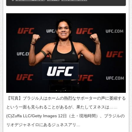
【写真】ブラジル人はホームの熱烈なサポーターの声に萎縮する
という一面も見られることがあるが、果たしてヌネスは……
(C)Zuffa LLC/Getty Images 12日（土・現地時間）、ブラジルの
リオデジャネイロにあるジュネスアリ…