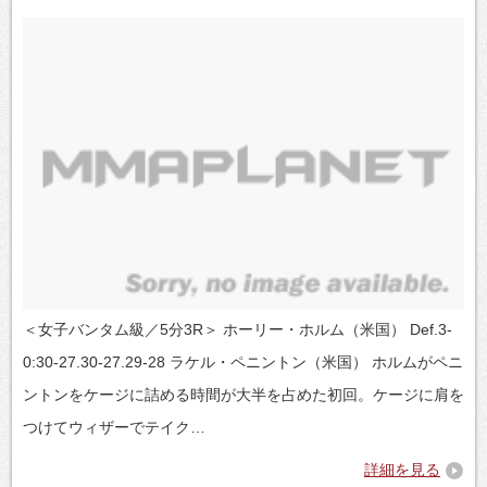
＜女子バンタム級／5分3R＞ ホーリー・ホルム（米国） Def.3-
0:30-27.30-27.29-28 ラケル・ペニントン（米国） ホルムがペニ
ントンをケージに詰める時間が大半を占めた初回。ケージに肩を
つけてウィザーでテイク…
詳細を見る