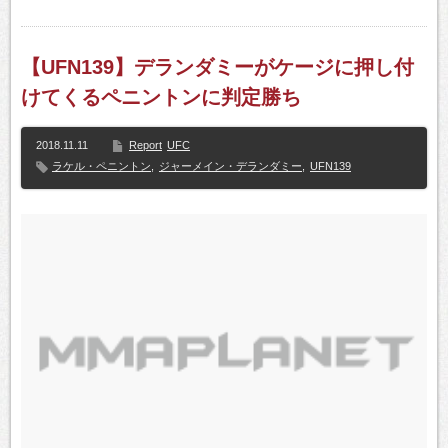
【UFN139】デランダミーがケージに押し付
けてくるペニントンに判定勝ち
2018.11.11
Report
UFC
ラケル・ペニントン
,
ジャーメイン・デランダミー
,
UFN139