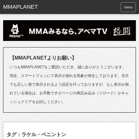
menu
【MMAPLANETよりお願い】
いつもMMAPLANETをご愛読いただき、誠にありがとうございます。
現在、スマートフォンにて表示が崩れる現象が発生しております。当方
でも正しい形で表示されるよう設定を行っておりますが、もし表示が崩
れている場合は、お手数ですがページの再読み込み（リロード）かキャ
ッシュクリアをお試しください。
タグ：ラケル・ペニントン