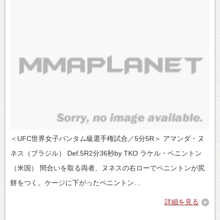
＜UFC世界女子バンタム級選手権試合／5分5R＞ アマンダ・ヌ
ネス（ブラジル） Def.5R2分36秒by TKO ラケル・ペニントン
（米国） 間合いを取る両者、ヌネスの右ローでペニントンが尻
餅をつく。ケージに下がったペニントン…
詳細を見る