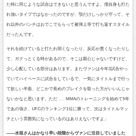
た時に同じような試合はできないと思うんですよ。僕自身も打た
れ強いタイプではなかったのですが、顎だけしっかり守って、そ
れ以外のパンチはおでこでもらって被弾上等で打ち返すスタイル
だったんです。
それを続けていると打たれ弱くなったり、反応が悪くなったりし
て、ガクっとくる時があるので、そこは親心じゃないですけど、
少し心配している部分はあります。またヴァンは今年3試合やっ
ていてハイペースに試合をしているで、一気にタイトルまで行っ
て欲しい半面、どこかで長めのブレイクを取った方がいいんじゃ
ないかなと思います。ただ……MMAのトレーニングを始めて5年
であの強さ、UFCのランキング1位に勝って、次はタイトルマッ
チという雰囲気になっているのはありえないですよ」
――水垣さんはかなり早い段階からヴァンに注目していました