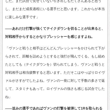
した。まだ試合で見せていない引き出しもたくさんあると思う
し、まだまだ成長過程にいる選手だと思います。これからが本当
に楽しみな選手です」
――あれだけ打撃が強くてテイクダウンを切ることが出来ると、
対戦相手からするとかなりプレッシャーを感じますよね。
「ヴァンと戦うと相手はどんどんプレッシャーをかけられて下が
らされて、距離を詰めようとすると強打が飛んでくる。もし組め
たとしても（テイクダウンを）切られてしまう。ヴァンと戦うと
対戦相手は相当疲弊すると思います。ただそこはやっぱりロイヴ
ァルがさすがでしたよね。ヴァンの一発に対して手数の多さで返
して、スタミナもあって。ロイヴァルの強さも感じる試合でした
ね」
――並みの選手であればヴァンの打撃を被弾して1Rを取られる