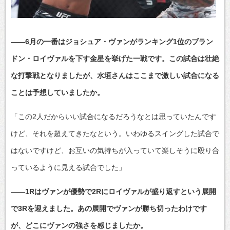
――6月の一番はジョシュア・ヴァンがランキング1位のブラン
ドン・ロイヴァルを下す金星を挙げた一戦です。この試合は壮絶
な打撃戦となりましたが、水垣さんはここまで激しい試合になる
ことは予想していましたか。
「この2人だからいい試合になるだろうなとは思っていたんです
けど、それを超えてきたなという。いわゆるスイングした試合で
はないですけど、お互いの気持ちが入っていて楽しそうに殴り合
っているように見える試合でした」
――1Rはヴァンが優勢で2Rにロイヴァルが盛り返すという展開
で3Rを迎えました。あの展開でヴァンが勝ち切ったわけです
が、どこにヴァンの強さを感じましたか。