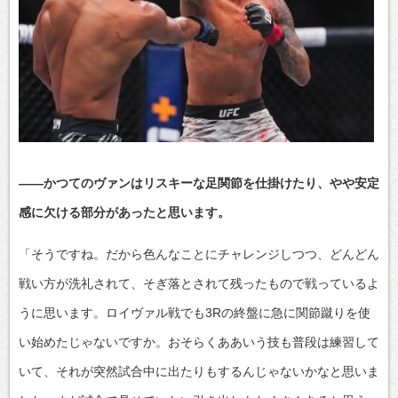
――かつてのヴァンはリスキーな足関節を仕掛けたり、やや安定
感に欠ける部分があったと思います。
「そうですね。だから色んなことにチャレンジしつつ、どんどん
戦い方が洗礼されて、そぎ落とされて残ったもので戦っているよ
うに思います。ロイヴァル戦でも3Rの終盤に急に関節蹴りを使
い始めたじゃないですか。おそらくああいう技も普段は練習して
いて、それが突然試合中に出たりもするんじゃないかなと思いま