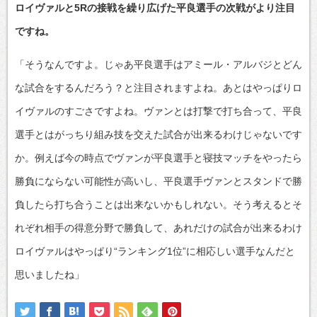
ロイヴァルと5Rの接戦を繰り広げた平良選手の次戦がより注目
ですね。
「そうなんですよ。じゃあ平良選手はアミール・アルバジとどん
な試合をするんだろう？と注目されますよね。あとはやっぱりロ
イヴァルのすごさですよね。ヴァンとは打撃で打ち合って、平良
選手とはがっちり組み技を交えた試合が出来るわけじゃないです
か。例えば今の時点でヴァンが平良選手と寝技マッチをやったら
勝負にならない可能性が高いし、平良選手ヴァンとスタンドで勝
負したら打ち合うことは出来ないかもしれない。そう考えるとそ
れぞれ相手の得意分野で勝負して、あれだけの試合が出来るわけ
ロイヴァルはやっぱり“ランキング1位”に相応しい選手なんだと
思いましたね」