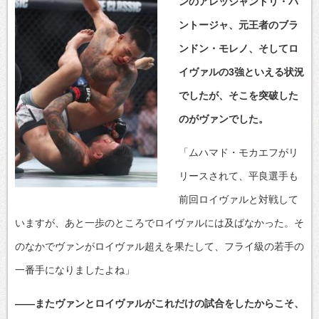
ンのアレッシャンドリ・パ
ントージャ、元王者のブラ
ンドン・モレノ、そしてロ
イヴァルの3強といえる状況
でしたが、そこを突破した
のがヴァンでした。
「ムハマド・モカエフがリ
リースされて、平良選手も
前回ロイヴァルと対戦して
いますが、あと一歩のところでロイヴァルには及ばなかった。そ
のなかでヴァンがロイヴァル超えを果たして、フライ級の若手の
一番手になりましたよね」
――またヴァンとロイヴァルがこれだけの試合をしたからこそ、