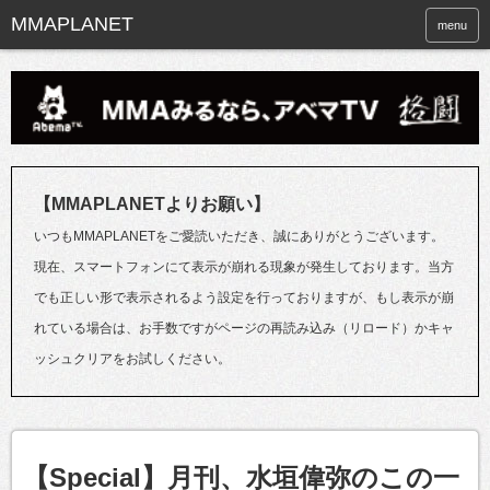
menu
【MMAPLANETよりお願い】
いつもMMAPLANETをご愛読いただき、誠にありがとうございます。
現在、スマートフォンにて表示が崩れる現象が発生しております。当方
でも正しい形で表示されるよう設定を行っておりますが、もし表示が崩
れている場合は、お手数ですがページの再読み込み（リロード）かキャ
ッシュクリアをお試しください。
【Special】月刊、水垣偉弥のこの一