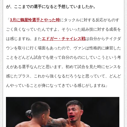
が、ここまでの選手になると予想していましたか。
「
3月に鶴屋怜選手とやった時
にタックルに対する反応がものす
ごく良くなっていたんですよ。そういった組み技に対する成長を
は感じますね。また
エドガー・チャイレス戦
は自分からテイクダ
ウンを取りに行く場面もあったので、ヴァンは性格的に練習した
ことをどんどん試合でも使って自分のものにしていこうという考
えがある選手なんだと思います。初めて試合を見た時にセンスを
感じたプラス、これから強くなるだろうなと思っていて、どんど
んやっていることが身になってきている感じがしますね」