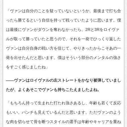
「ヴァンは自分のことを疑っていないというか、最後まで打ち合
ったら勝てるという自信を持って戦っていたように思います。僕
は最後にヴァンがダウンを奪わなかったら、2Rと3Rをロイヴァ
ルが取って勝っていたと思うので、それを一発でひっくり返した
ヴァンは自分自身の戦い方を信じて、やりきったからこそあの一
発を出せたんだと思います。僕はそういう部分のメンタルの強さ
をすごく感じましたね」
――ヴァンはロイヴァルの左ストレートをかなり被弾していまし
たが、よくあそこでヴァンも持ちこたえましたよね。
「もちろん持って生まれた打たれ強さあるし、年齢も若くて反応
もいい。パンチも見えているんだと思います。ただヴァンのよう
な肉を切らせて骨を断つスタイルの選手は年齢やキャリアを重ね