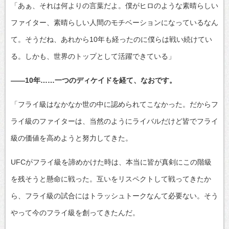
「あぁ、それは何よりの言葉だよ。僕がヒロのような素晴らしい
ファイター、素晴らしい人間のモチベーションになっているなん
て。そうだね、あれから10年も経ったのに僕らは戦い続けてい
る。しかも、世界のトップとして活躍できている」
――10年……一つのディケイドを経て、なおです。
「フライ級はなかなか世の中に認められてこなかった。だからフ
ライ級のファイターは、当然のようにライバルだけど皆でフライ
級の価値を高めようと努力してきた。
UFCがフライ級を諦めかけた時は、本当に皆が真剣にこの階級
を残そうと懸命に戦った。互いをリスペクトして戦ってきたか
ら、フライ級の試合にはトラッシュトークなんて必要ない。そう
やって今のフライ級を創ってきたんだ。