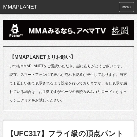
menu
【MMAPLANETよりお願い】
いつもMMAPLANETをご愛読いただき、誠にありがとうございます。
現在、スマートフォンにて表示が崩れる現象が発生しております。当方
でも正しい形で表示されるよう設定を行っておりますが、もし表示が崩
れている場合は、お手数ですがページの再読み込み（リロード）かキャ
ッシュクリアをお試しください。
【UFC317】フライ級の頂点パント