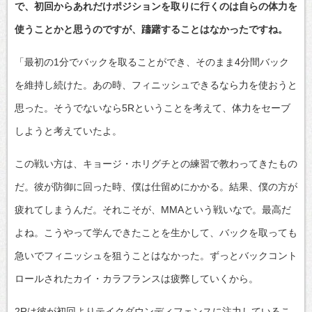
で、初回からあれだけポジションを取りに行くのは自らの体力を
使うことかと思うのですが、躊躇することはなかったですね。
「最初の1分でバックを取ることができ、そのまま4分間バック
を維持し続けた。あの時、フィニッシュできるなら力を使おうと
思った。そうでないなら5Rということを考えて、体力をセーブ
しようと考えていたよ。
この戦い方は、キョージ・ホリグチとの練習で教わってきたもの
だ。彼が防御に回った時、僕は仕留めにかかる。結果、僕の方が
疲れてしまうんだ。それこそが、MMAという戦いなで。最高だ
よね。こうやって学んできたことを生かして、バックを取っても
急いでフィニッシュを狙うことはなかった。ずっとバックコント
ロールされたカイ・カラフランスは疲弊していくから。
2Rは彼が初回よりテイクダウンディフェンスに注力しているこ