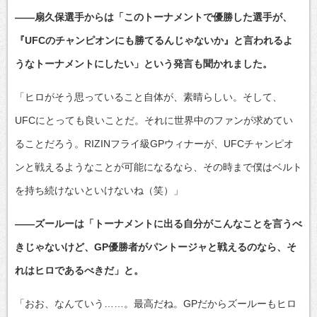
――扇久保選手からは「このトーナメントで優勝した選手が、
『UFCのチャンピオンにも勝てるんじゃないか』と言われるよ
うなトーナメントにしたい」という発言も聞かれました。
「ヒロがそう思っていること自体が、素晴らしい。そして、
UFCにとっても良いことだ。それに世界中のファンが求めてい
ることだろう。RIZINフライ級GPウィナーが、UFCチャンピオ
ンと戦えるようなことが可能になるなら、その時まで僕はベルト
を持ち続けないといけないね（笑）」
――ズールーは「トーナメントに出る自分がこんなことを言うべ
きじゃないけど、GP優勝者がパントージャと戦えるのなら、そ
れはヒロであるべきだ」と。
「おお、なんていう……。最高だね。GPだからズールーもヒロ