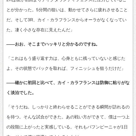
とが分かった。5分間の狙いは、動かせてさらに疲れさせること
だ。そして3R、カイ・カラフランスからオーラがなくなってい
た。凄く小さな存在に見えたんだ」
――おお、そこまでハッキリと分かるのですね。
「これはもう盛り返す力は、心身ともに残っていないと感じた
よ。その状態でバックを取れば、フィニッシュを狙うだけだ」
――確かに初回と比べて、カイ・カラフランスは防御に粘りがな
く淡泊でした。
「そうだね。しっかりと終わらせることができる瞬間が訪れるの
を待つ。そんな試合ができた。あの戦い方ができて、僕は一つ上
の段階に上がったと実感している。それもパフンピーニャが1日