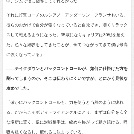
中、ジムで僕に指導してくれるからだ
それに打撃コーチのルシアノ・アンダーソン・フランサもいる。
彼らのおかげで自分が強くなっていると自覚でき、凄くリラック
スして戦えるようになった。35歳になりキャリアは30戦を超え
た。色々な経験をしてきたことが、全てつながってきて僕は最高
に強くなっている」
――テイクダウンとバックコントロールが、如何に仕掛けた方を
削ってしまうのか。そこは伝わりにくいですが、とにかく見後な
攻めでした。
「確かにバックコントロールも、力を使うと当然のように疲れ
る。だからこそボディトライアングルにとり、まずは自分を安全
な場所に置く。逆に対戦相手は、絞めを怖がって動き続ける。呼
吸も粗くなるし、疲れるに決まっている。