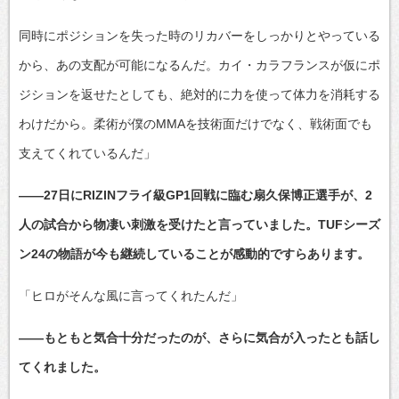
同時にポジションを失った時のリカバーをしっかりとやっている
から、あの支配が可能になるんだ。カイ・カラフランスが仮にポ
ジションを返せたとしても、絶対的に力を使って体力を消耗する
わけだから。柔術が僕のMMAを技術面だけでなく、戦術面でも
支えてくれているんだ」
――27日にRIZINフライ級GP1回戦に臨む扇久保博正選手が、2
人の試合から物凄い刺激を受けたと言っていました。TUFシーズ
ン24の物語が今も継続していることが感動的ですらあります。
「ヒロがそんな風に言ってくれたんだ」
――もともと気合十分だったのが、さらに気合が入ったとも話し
てくれました。