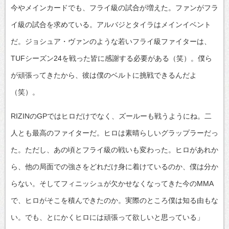
今やメインカードでも、フライ級の試合が増えた。ファンがフラ
イ級の試合を求めている。アルバジとタイラはメインイベント
だ。ジョシュア・ヴァンのような若いフライ級ファイターは、
TUFシーズン24を戦った皆に感謝する必要がある（笑）。僕ら
が頑張ってきたから、彼は僕のベルトに挑戦できるんだよ
（笑）。
RIZINのGPではヒロだけでなく、ズールーも戦うようにね。二
人とも最高のファイターだ。ヒロは素晴らしいグラップラーだっ
た。ただし、あの頃とフライ級の戦いも変わった。ヒロがあれか
ら、他の局面での強さをどれだけ身に着けているのか、僕は分か
らない。そしてフィニッシュが欠かせなくなってきた今のMMA
で、ヒロがそこを積んできたのか。実際のところ僕は知る由もな
い。でも、とにかくヒロには頑張って欲しいと思っている」