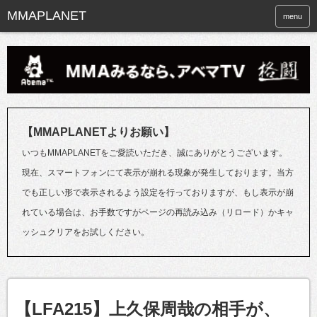
menu
【MMAPLANETよりお願い】
いつもMMAPLANETをご愛読いただき、誠にありがとうございます。
現在、スマートフォンにて表示が崩れる現象が発生しております。当方
でも正しい形で表示されるよう設定を行っておりますが、もし表示が崩
れている場合は、お手数ですがページの再読み込み（リロード）かキャ
ッシュクリアをお試しください。
【LFA215】上久保周哉の相手が、