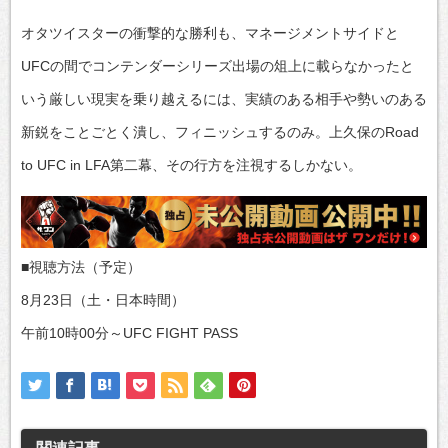
オタツイスターの衝撃的な勝利も、マネージメントサイドと
UFCの間でコンテンダーシリーズ出場の俎上に載らなかったと
いう厳しい現実を乗り越えるには、実績のある相手や勢いのある
新鋭をことごとく潰し、フィニッシュするのみ。上久保のRoad
to UFC in LFA第二幕、その行方を注視するしかない。
■視聴方法（予定）
8月23日（土・日本時間）
午前10時00分～UFC FIGHT PASS