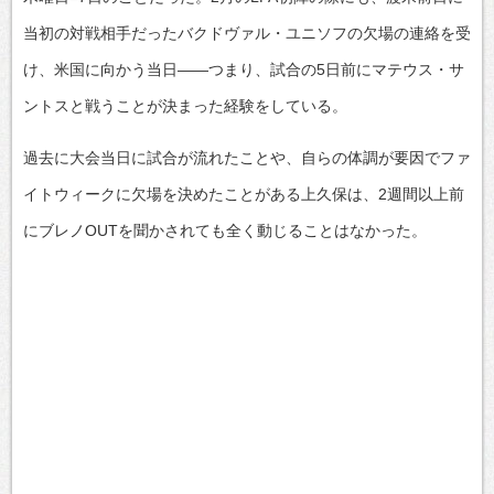
当初の対戦相手だったバクドヴァル・ユニソフの欠場の連絡を受
け、米国に向かう当日――つまり、試合の5日前にマテウス・サ
ントスと戦うことが決まった経験をしている。
過去に大会当日に試合が流れたことや、自らの体調が要因でファ
イトウィークに欠場を決めたことがある上久保は、2週間以上前
にブレノOUTを聞かされても全く動じることはなかった。