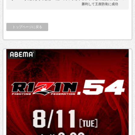
勝利して王座防衛に成功
トップページに戻る