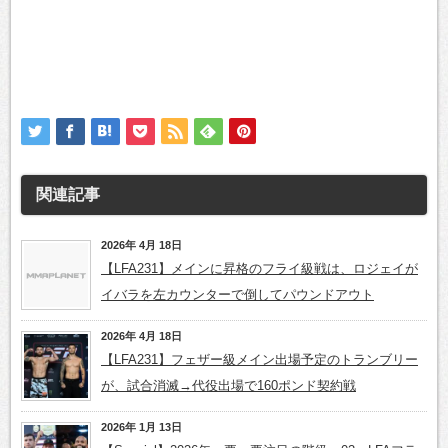
関連記事
2026年 4月 18日
【LFA231】メインに昇格のフライ級戦は、ロジェイが
イバラを左カウンターで倒してパウンドアウト
2026年 4月 18日
【LFA231】フェザー級メイン出場予定のトランブリー
が、試合消滅→代役出場で160ポンド契約戦
2026年 1月 13日