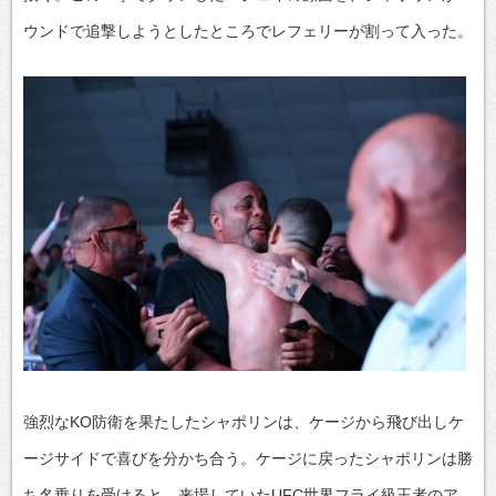
ウンドで追撃しようとしたところでレフェリーが割って入った。
強烈なKO防衛を果たしたシャポリンは、ケージから飛び出しケ
ージサイドで喜びを分かち合う。ケージに戻ったシャポリンは勝
ち名乗りを受けると、来場していたUFC世界フライ級王者のア