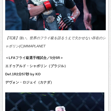
【写真】強い。世界のフライ級を語るうえで欠かせない存在のシ
ャポリン(C)MMAPLANET
＜LFAフライ級選手権試合／5分5R＞
エドゥアルド・シャポリン（ブラジル）
Def.1R2分57秒 by KO
デヴォン・ロジェイ（カナダ）