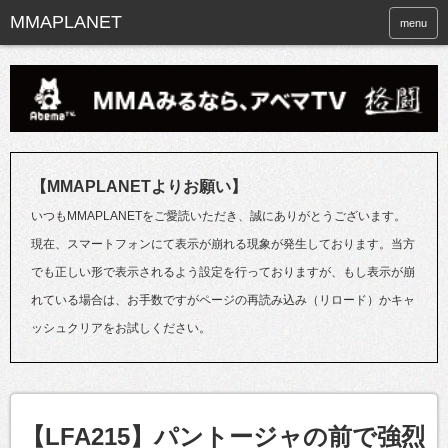
menu
【MMAPLANETよりお願い】
いつもMMAPLANETをご愛読いただき、誠にありがとうございます。
現在、スマートフォンにて表示が崩れる現象が発生しております。当方
でも正しい形で表示されるよう設定を行っておりますが、もし表示が崩
れている場合は、お手数ですがページの再読み込み（リロード）かキャ
ッシュクリアをお試しください。
【LFA215】パントージャの前で強烈