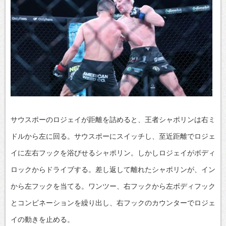
サウスポーのロジェイが距離を詰めると、王者シャポリンは右ミ
ドルから左に回る。サウスポーにスイッチし、至近距離でロジェ
イに左右フックを浴びせるシャポリン。しかしロジェイがボディ
ロックからドライブする。差し返して離れたシャポリンが、イン
から左フックを当てる。ワンツー、右フックから左ボディフック
とコンビネーションを繰り出し、右フックのカウンターでロジェ
イの動きを止める。