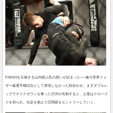
FINISHを主催する山内慎人氏の想いが詰まった──修斗世界フェ
ザー級選手権試合として実現しなかった顔合わせ。まずダブルレ
ッグでテイクダウンを奪った日沖が先制すると、土屋はクローズ
ドを切られ、右足を抱えて圧関節をエントリーしていく。