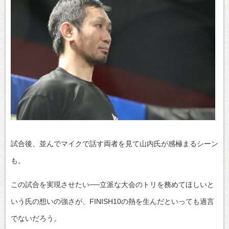
試合後、並んでマイクで話す両者を見て山内氏が感極まるシーン
も。
この試合を実現させたい──立派な大会のトリを務めてほしいと
いう氏の想いの強さが、FINISH10の熱を生んだといっても過言
でないだろう。