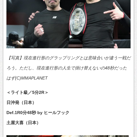
【写真】現在進行形のグラップリングとは意味合いが違う一戦だ
ろう。ただし、現在進行形の人生で掛け替えないの48秒だった
はず(C)MMAPLANET
＜ライト級／5分2R＞
日沖発（日本）
Def.1R0分48秒 by ヒールフック
土屋大喜（日本）