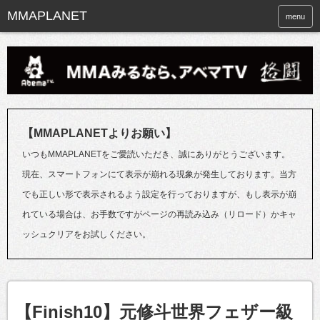
menu
【MMAPLANETよりお願い】
いつもMMAPLANETをご愛読いただき、誠にありがとうございます。
現在、スマートフォンにて表示が崩れる現象が発生しております。当方
でも正しい形で表示されるよう設定を行っておりますが、もし表示が崩
れている場合は、お手数ですがページの再読み込み（リロード）かキャ
ッシュクリアをお試しください。
【Finish10】元修斗世界フェザー級