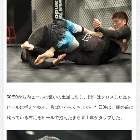
50/50から内ヒールの狙いの土屋に対し、日沖はクロスした足を
ヒールに捕えて捻る。腹ばいから立ち上がった日沖は、腰の前に
残っている右足をヒールで抱えたまらず土屋がタップした。