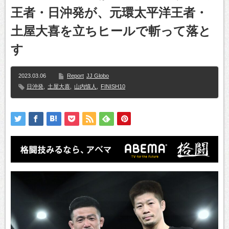
王者・日沖発が、元環太平洋王者・
土屋大喜を立ちヒールで斬って落と
す
2023.03.06
Report
JJ Globo
日沖発
,
土屋大喜
,
山内慎人
,
FINISH10