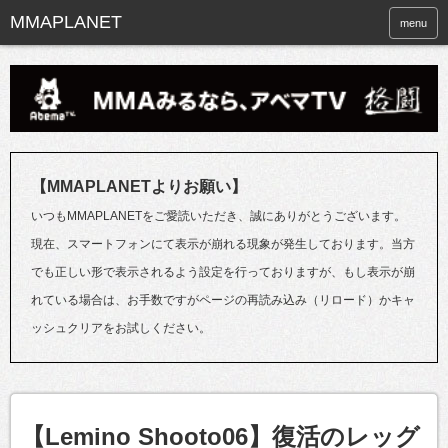
menu
【MMAPLANETよりお願い】
いつもMMAPLANETをご愛読いただき、誠にありがとうございます。
現在、スマートフォンにて表示が崩れる現象が発生しております。当方
でも正しい形で表示されるよう設定を行っておりますが、もし表示が崩
れている場合は、お手数ですがページの再読み込み（リロード）かキャ
ッシュクリアをお試しください。
【Lemino Shooto06】復活のレッグ