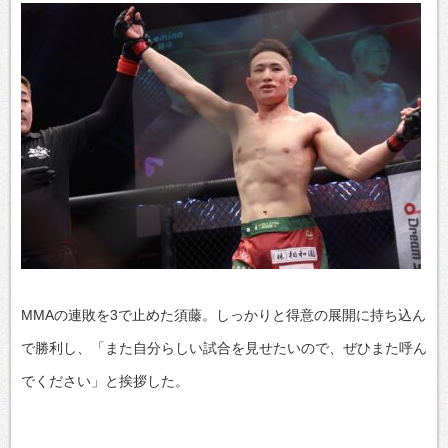
MMAの連敗を3で止めた須藤。しっかりと得意の展開に持ち込ん
で勝利し、「また自分らしい試合を見せたいので、ぜひまた呼ん
でください」と挨拶した。