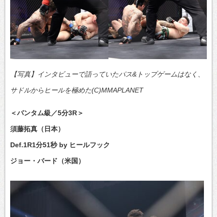
【写真】インタビューで語っていたパス&トップゲームはなく、
サドルからヒールを極めた(C)MMAPLANET
＜バンタム級／5分3R＞
須藤拓真（日本）
Def.1R1分51秒 by ヒールフック
ジョー・バード（米国）