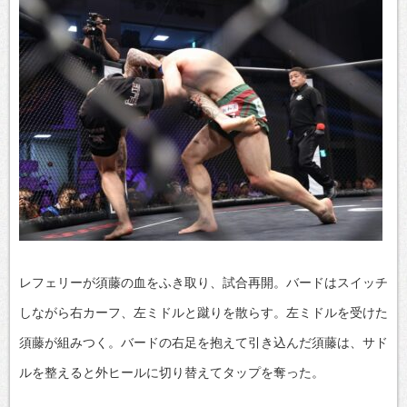
レフェリーが須藤の血をふき取り、試合再開。バードはスイッチ
しながら右カーフ、左ミドルと蹴りを散らす。左ミドルを受けた
須藤が組みつく。バードの右足を抱えて引き込んだ須藤は、サド
ルを整えると外ヒールに切り替えてタップを奪った。