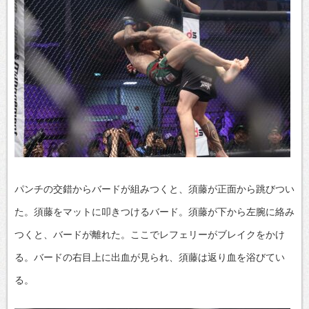
パンチの交錯からバードが組みつくと、須藤が正面から跳びつい
た。須藤をマットに叩きつけるバード。須藤が下から左腕に絡み
つくと、バードが離れた。ここでレフェリーがブレイクをかけ
る。バードの右目上に出血が見られ、須藤は返り血を浴びてい
る。