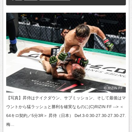
【写真】昇侍はテイクダウン、サブミッション、そして最後はマ
ウントから猛ラッシュと勝利を確実なものに(C)RIZIN FF --> ＜
64キロ契約／5分3R＞ 昇侍（日本） Def.3-0:30-27.30-27.30-27.
梅…