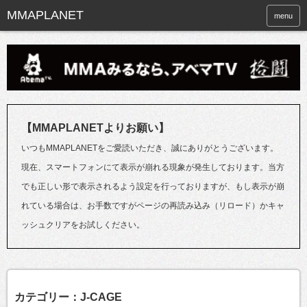
menu
【MMAPLANETよりお願い】
いつもMMAPLANETをご愛読いただき、誠にありがとうございます。
現在、スマートフォンにて表示が崩れる現象が発生しております。当方
でも正しい形で表示されるよう設定を行っておりますが、もし表示が崩
れている場合は、お手数ですがページの再読み込み（リロード）かキャ
ッシュクリアをお試しください。
カテゴリー：J-CAGE