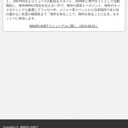
ト。 2007年6月よりニュースの配信をスタート。2009年に専門サイトとして活動
開始し、海外MMAの現在を伝える一方で、海外の柔術トーナメント、海外のキッ
クボクシングも厳選してフォロー中。メジャー系イベントから日本国内で余り目
の届かない良質の格闘技まで「海外を知ることで、国内を知ることになる」をモ
ットーに発信します。
MMAPLANETリニューアルに際し（2014.08.01）
Copyright ©
MMAPLANET