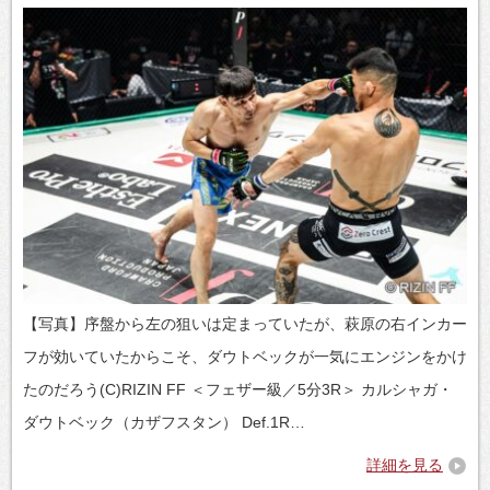
【写真】序盤から左の狙いは定まっていたが、萩原の右インカー
フが効いていたからこそ、ダウトベックが一気にエンジンをかけ
たのだろう(C)RIZIN FF ＜フェザー級／5分3R＞ カルシャガ・
ダウトベック（カザフスタン） Def.1R…
詳細を見る