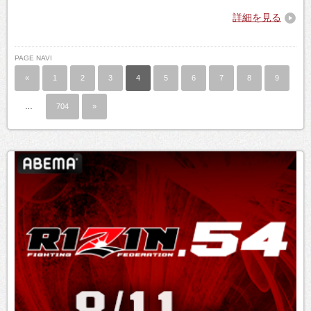
詳細を見る
PAGE NAVI
«
1
2
3
4
5
6
7
8
9
…
704
»