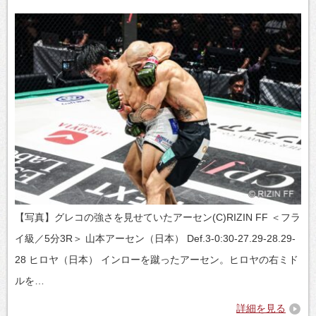
【写真】グレコの強さを見せていたアーセン(C)RIZIN FF ＜フラ
イ級／5分3R＞ 山本アーセン（日本） Def.3-0:30-27.29-28.29-
28 ヒロヤ（日本） インローを蹴ったアーセン。ヒロヤの右ミド
ルを…
詳細を見る