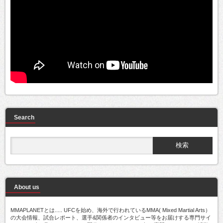
Search
About us
MMAPLANETとは..... UFCを始め、海外で行われているMMA( Mixed Martial Arts）
の大会情報、試合レポート、選手&関係者のインタビュー等をお届けする専門サイ