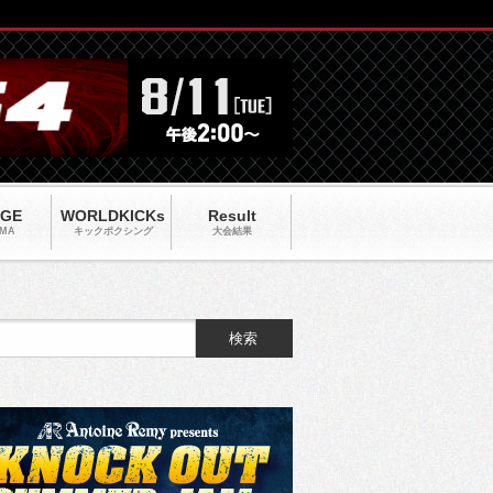
AGE
WORLDKICKs
Result
MA
キックポクシング
大会結果