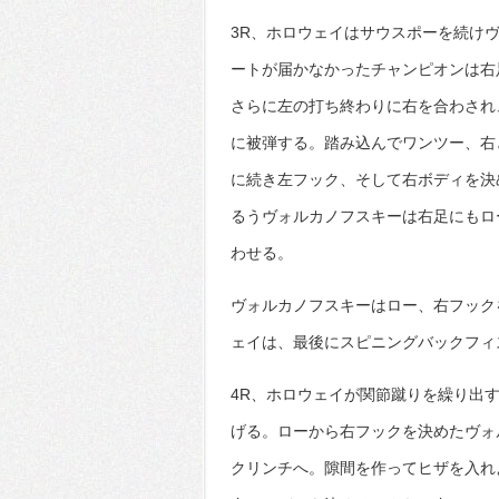
3R、ホロウェイはサウスポーを続け
ートが届かなかったチャンピオンは右
さらに左の打ち終わりに右を合わされ
に被弾する。踏み込んでワンツー、右
に続き左フック、そして右ボディを決
るうヴォルカノフスキーは右足にもロ
わせる。
ヴォルカノフスキーはロー、右フック
ェイは、最後にスピニングバックフィ
4R、ホロウェイが関節蹴りを繰り出
げる。ローから右フックを決めたヴォ
クリンチへ。隙間を作ってヒザを入れ