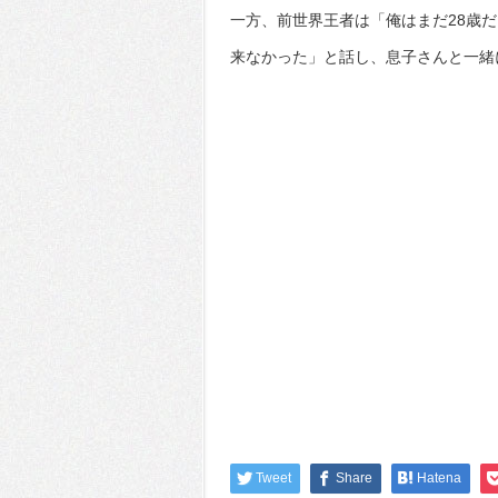
一方、前世界王者は「俺はまだ28歳
来なかった」と話し、息子さんと一緒
Tweet
Share
Hatena