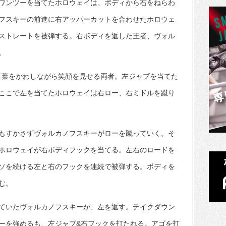
ワンツーを当てたホロウェイは、ボディから右をねらわ
フスキーの前進に右アッパーカットを合わせたホロウェ
ストレートを被弾する。右ボディを返した王者、ヴォル
。
言葉をかわしながら笑顔を見せる両者。左ジャブを当てた
ここで左を当てたホロウェイは右ロー、右ミドルを蹴り
もすかさずヴォルカノフスキーがローを蹴っていく。そ
ホロウェイが右ボディフックを当てる。左右のロードを
ソを続ける左と右のフックを連続で被弾する。ボディを
む。
ていたヴォルカノフスキーが、左を返す。テイクダウン
ーを強めるも、左ジャブ&右フックを打たれる。アゴを打