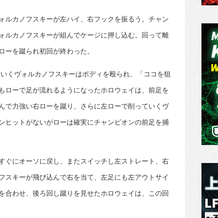
ォルカノフスキーが左ハイ、右フックを振るう。チャン
ォルカノフスキーが組んでケージに押し込む。回って離
ローを蹴られ初回が終わった。
ていくヴォルカノフスキーはボディを殴られ、「ココを狙
もローで足が流れるようになったホロウェイは、前足を
んで力強い右ローを蹴り、さらに左ローで削っていくヴ
ンヒットがないがローは確実にチャンピオンの前足を捕
すぐにオーソに戻し、またスイッチし左ストレート、右
フスキーが飛び込んで右を当て、左足にも左アウトサイ
を合わせ、後ろ回し蹴りを見せたホロウェイは、この回