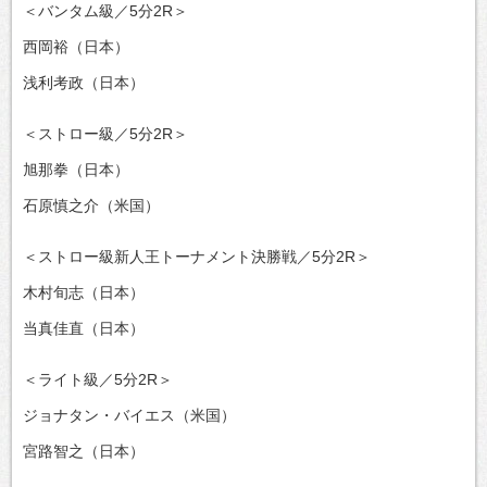
＜バンタム級／5分2R＞
西岡裕（日本）
浅利考政（日本）
＜ストロー級／5分2R＞
旭那拳（日本）
石原慎之介（米国）
＜ストロー級新人王トーナメント決勝戦／5分2R＞
木村旬志（日本）
当真佳直（日本）
＜ライト級／5分2R＞
ジョナタン・バイエス（米国）
宮路智之（日本）