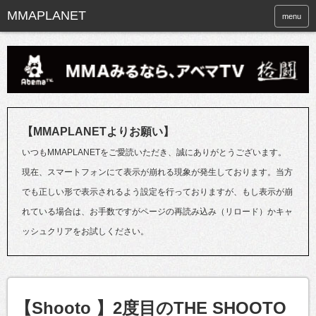
menu
【MMAPLANETよりお願い】
いつもMMAPLANETをご愛読いただき、誠にありがとうございます。
現在、スマートフォンにて表示が崩れる現象が発生しております。当方
でも正しい形で表示されるよう設定を行っておりますが、もし表示が崩
れている場合は、お手数ですがページの再読み込み（リロード）かキャ
ッシュクリアをお試しください。
【Shooto 】2度目のTHE SHOOTO