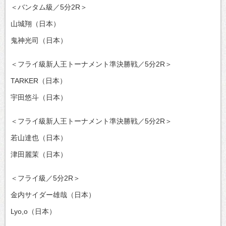
＜バンタム級／5分2R＞
山城翔（日本）
鬼神光司（日本）
＜フライ級新人王トーナメント準決勝戦／5分2R＞
TARKER（日本）
宇田悠斗（日本）
＜フライ級新人王トーナメント準決勝戦／5分2R＞
若山達也（日本）
津田麗茉（日本）
＜フライ級／5分2R＞
金内サイダー雄哉（日本）
Lyo,o（日本）