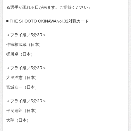
る選手が現れる日が来ます。ご期待ください」
■ THE SHOOTO OKINAWA vol.02対戦カード
＜フライ級／5分3R＞
仲宗根武蔵（日本）
梶川卓（日本）
＜フライ級／5分3R＞
大里洋志（日本）
宮城友一（日本）
＜フライ級／5分2R＞
平良達郎（日本）
大翔（日本）