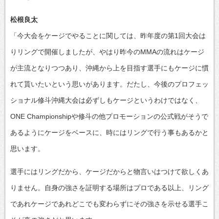
松根良太
「今大会をケージでやることに関しては、昨年度の第1回大会は
りリングで開催しましたが、やはり昨今のMMAの流れはケージ
が主流となりつつあり、沖縄から上を目指す選手にもケージに慣
れて貰いたいという思いがあります。だたし、今後のプロフェッ
ショナル修斗沖縄大会は必ずしもケージというわけではなく、
ONE Championshipや修斗の他プロモーションの公式戦がそうで
あるようにケージをベースに、時にはリングで行う事もあるかと
思います。
選手にはリングだから、ケージだからと物言いはつけて欲しくあ
りません。自身の強さを証明する場所はプロである以上、リング
であれケージであれどこでも変わらずにその強さを示せる選手こ