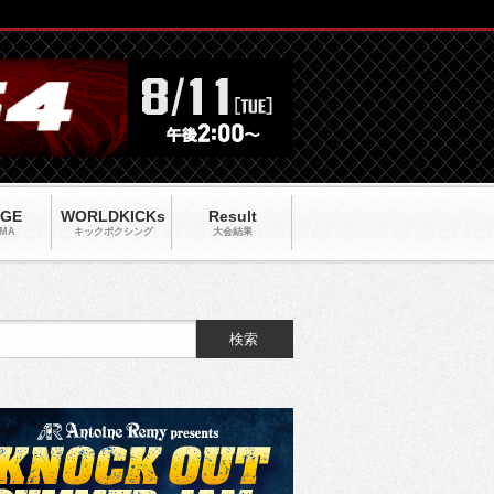
AGE
WORLDKICKs
Result
MA
キックポクシング
大会結果