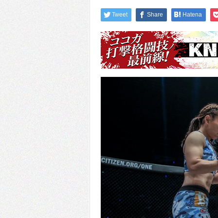
Tweet
Share
Hatena