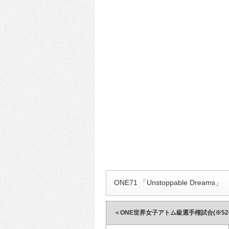
ONE71 「Unstoppable Dreams」
＜ONE世界女子アトム級選手権試合(※52.