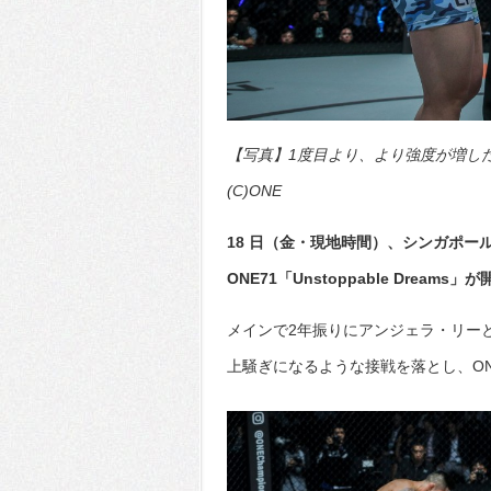
【写真】1度目より、より強度が増した
(C)ONE
18 日（金・現地時間）、シンガポ
ONE71「Unstoppable Dreams
メインで2年振りにアンジェラ・リーと対戦
上騒ぎになるような接戦を落とし、O