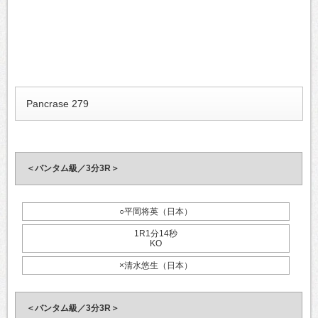
Pancrase 279
＜バンタム級／3分3R＞
○平岡将英（日本）
1R1分14秒
KO
×清水悠生（日本）
＜バンタム級／3分3R＞