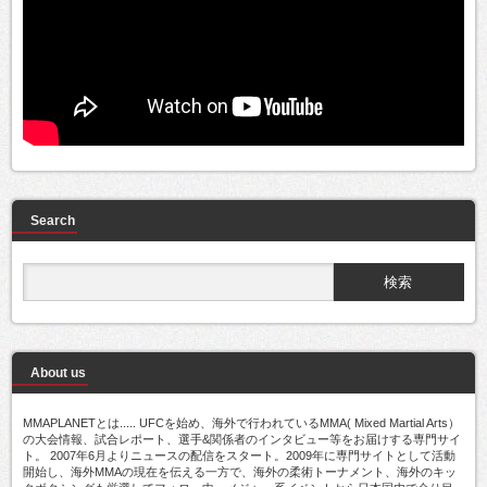
Search
About us
MMAPLANETとは..... UFCを始め、海外で行われているMMA( Mixed Martial Arts）
の大会情報、試合レポート、選手&関係者のインタビュー等をお届けする専門サイ
ト。 2007年6月よりニュースの配信をスタート。2009年に専門サイトとして活動
開始し、海外MMAの現在を伝える一方で、海外の柔術トーナメント、海外のキッ