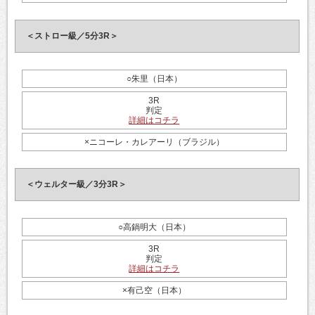
＜ストロー級／5分3R＞
○朱里（日本）
3R
判定
詳細はコチラ
×ニコーレ・カレアーリ（ブラジル）
＜ウェルター級／3分3R＞
○高鍋明大（日本）
3R
判定
詳細はコチラ
×有己空（日本）