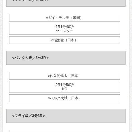
○ガイ・デルモ（米国）
1R1分40秒
ツイスター
×稲葉聡（日本）
＜バンタム級／3分3R＞
○佐久間健太（日本）
2R1分50秒
KO
×ハルク大城（日本）
＜フライ級／3分3R＞