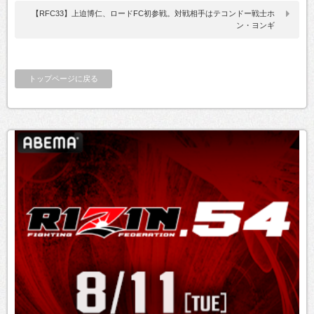
【RFC33】上迫博仁、ロードFC初参戦。対戦相手はテコンドー戦士ホ
ン・ヨンギ
トップページに戻る