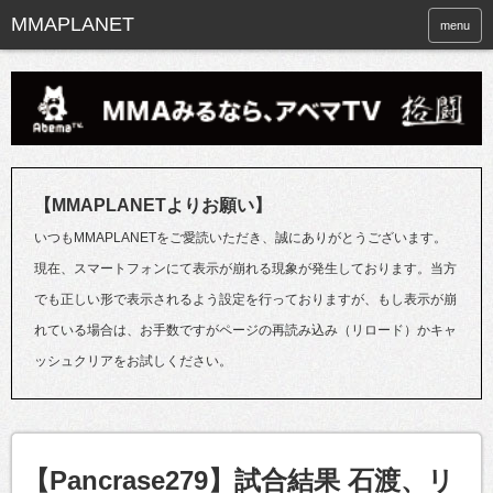
menu
【MMAPLANETよりお願い】
いつもMMAPLANETをご愛読いただき、誠にありがとうございます。
現在、スマートフォンにて表示が崩れる現象が発生しております。当方
でも正しい形で表示されるよう設定を行っておりますが、もし表示が崩
れている場合は、お手数ですがページの再読み込み（リロード）かキャ
ッシュクリアをお試しください。
【Pancrase279】試合結果 石渡、リ