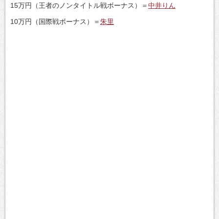
15万円（王者のノンタイトル戦ボーナス）＝
中井りん
10万円（国際戦ボーナス）＝
朱里