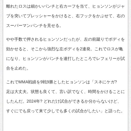
離れたロスは細かいパンチと右カーフを当て、ヒョンソンがジャ
ブを突いてプレッシャーをかけると、右フックをかぶせて、右の
スーパーマンパンチを見せる。
やや手数で押されるヒョンソンだったが、左の前蹴りでボディを
効かせると、そこから強烈な左ボディを2連発。これでロスが亀
になり、ヒョンソンがパンチを連打したところでレフェリーが試
合を止めた。
これでMMA戦績を9戦9勝としたヒョンソンは「スネにケガ?
足は大丈夫。状態も良くて、言い訳でなく、時間をかけることに
したんだ。2024年? どれだけ試合ができるか分からないけど、
すぐにでも戻って来て少しでも多くの試合がしたい」と語った。