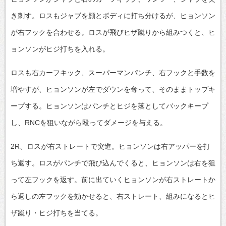
き刺す。ロスもジャブを顔とボディに打ち分けるが、ヒョンソン
が右フックを合わせる。ロスが飛びヒザ蹴りから組みつくと、ヒ
ョンソンがヒジ打ちを入れる。
ロスも右カーフキック、スーパーマンパンチ、右フックと手数を
増やすが、ヒョンソンが左でダウンを奪って、そのままトップキ
ープする。ヒョンソンはパンチとヒジを落としてバックキープ
し、RNCを狙いながら殴ってダメージを与える。
2R、ロスが右ストレートで突進。ヒョンソンは右アッパーを打
ち返す。ロスがパンチで飛び込んでくると、ヒョンソンは右を狙
って左フックを返す。前に出ていくヒョンソンが右ストレートか
ら返しの左フックを効かせると、右ストレート、組みになるとヒ
ザ蹴り・ヒジ打ちを当てる。