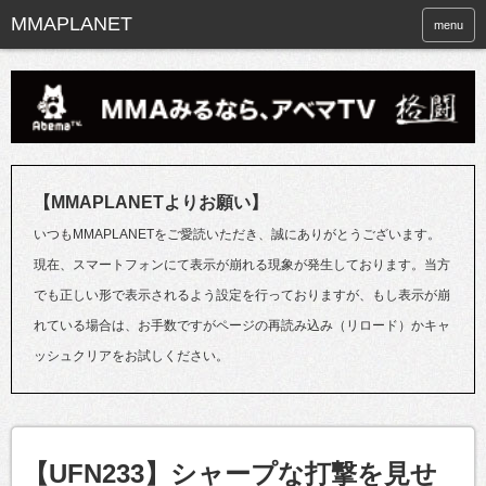
menu
【MMAPLANETよりお願い】
いつもMMAPLANETをご愛読いただき、誠にありがとうございます。
現在、スマートフォンにて表示が崩れる現象が発生しております。当方
でも正しい形で表示されるよう設定を行っておりますが、もし表示が崩
れている場合は、お手数ですがページの再読み込み（リロード）かキャ
ッシュクリアをお試しください。
【UFN233】シャープな打撃を見せ