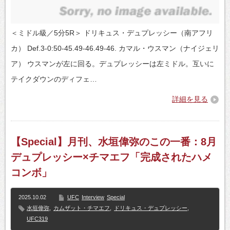
＜ミドル級／5分5R＞ ドリキュス・デュプレッシー（南アフリ
カ） Def.3-0:50-45.49-46.49-46. カマル・ウスマン（ナイジェリ
ア） ウスマンが左に回る。デュプレッシーは左ミドル。互いに
テイクダウンのディフェ…
詳細を見る
【Special】月刊、水垣偉弥のこの一番：8月
デュプレッシー×チマエフ「完成されたハメ
コンボ」
2025.10.02
UFC
Interview
Special
水垣偉弥
,
カムザット・チマエフ
,
ドリキュス・デュプレッシー
,
UFC319