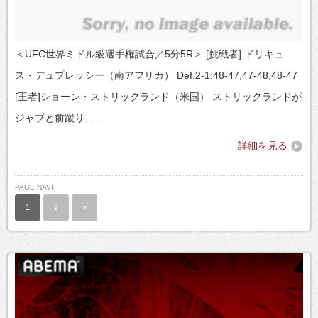
＜UFC世界ミドル級選手権試合／5分5R＞ [挑戦者] ドリキュ
ス・デュプレッシー（南アフリカ） Def.2-1:48-47,47-48,48-47
[王者]ショーン・ストリックランド（米国） ストリックランドが
ジャブと前蹴り、…
詳細を見る
PAGE NAVI
1
2
»