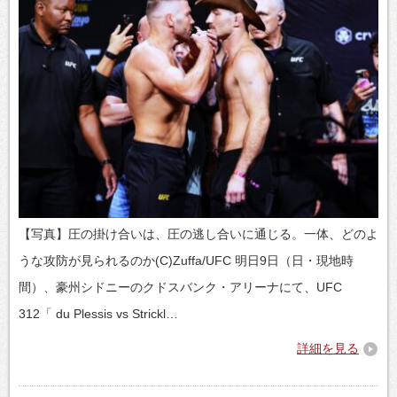
【写真】圧の掛け合いは、圧の逃し合いに通じる。一体、どのよ
うな攻防が見られるのか(C)Zuffa/UFC 明日9日（日・現地時
間）、豪州シドニーのクドスバンク・アリーナにて、UFC
312「 du Plessis vs Strickl…
詳細を見る