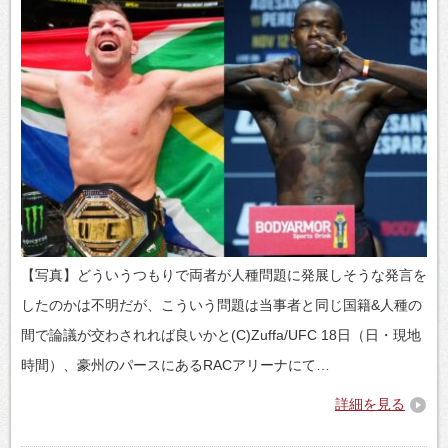
【写真】どういうつもりで両者が人種問題に発展しそうな発言を
したのかは不明だが、こういう問題は当事者と同じ国籍&人種の
間で論議が交わされれば良いかと(C)Zuffa/UFC 18日（日・現地
時間）、豪州のパースにあるRACアリーナにて…
詳細を見る