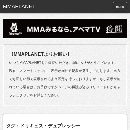
menu
【MMAPLANETよりお願い】
いつもMMAPLANETをご愛読いただき、誠にありがとうございます。
現在、スマートフォンにて表示が崩れる現象が発生しております。当方
でも正しい形で表示されるよう設定を行っておりますが、もし表示が崩
れている場合は、お手数ですがページの再読み込み（リロード）かキャ
ッシュクリアをお試しください。
タグ：ドリキュス・デュプレッシー