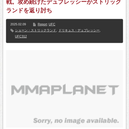
戦。攻め続けたデュプレッシーがストリック
ランドを返り討ち
2025.02.09
Report
UFC
ショーン・ストリックランド
,
ドリキュス・デュプレッシー
,
UFC312