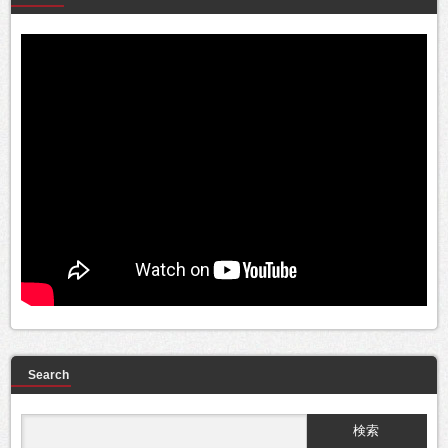
Search