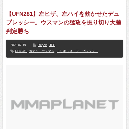
【UFN281】左ヒザ、左ハイを効かせたデュ
プレッシー。ウスマンの猛攻を振り切り大差
判定勝ち
2026.07.19
Report
UFC
UFN281
,
カマル・ウスマン
,
ドリキュス・デュプレッシー