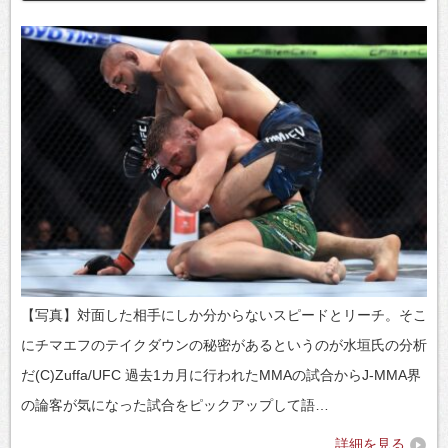
【写真】対面した相手にしか分からないスピードとリーチ。そこ
にチマエフのテイクダウンの秘密があるというのが水垣氏の分析
だ(C)Zuffa/UFC 過去1カ月に行われたMMAの試合からJ-MMA界
の論客が気になった試合をピックアップして語…
詳細を見る