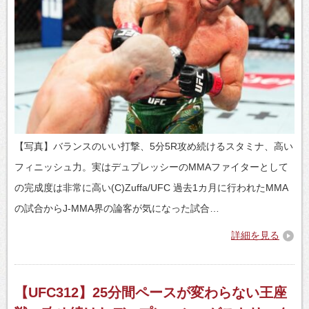
【写真】バランスのいい打撃、5分5R攻め続けるスタミナ、高い
フィニッシュ力。実はデュプレッシーのMMAファイターとして
の完成度は非常に高い(C)Zuffa/UFC 過去1カ月に行われたMMA
の試合からJ-MMA界の論客が気になった試合…
詳細を見る
【UFC312】25分間ペースが変わらない王座