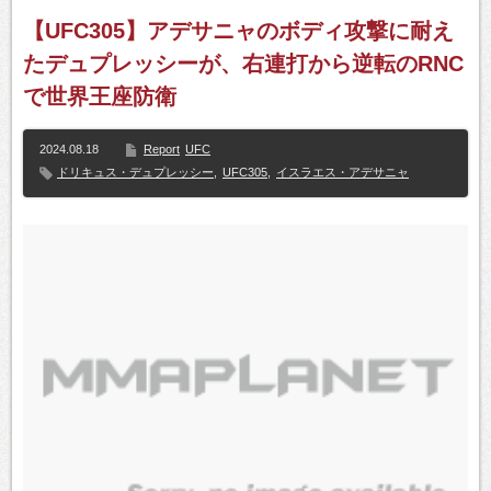
【UFC305】アデサニャのボディ攻撃に耐え
たデュプレッシーが、右連打から逆転のRNC
で世界王座防衛
2024.08.18
Report
UFC
ドリキュス・デュプレッシー
,
UFC305
,
イスラエス・アデサニャ