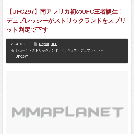
【UFC297】南アフリカ初のUFC王者誕生！
デュプレッシーがストリックランドをスプリ
ット判定で下す
2024.01.21
Report
UFC
ショーン・ストリックランド
,
ドリキュス・デュプレッシー
,
UFC297