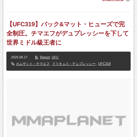
【UFC319】バック&マット・ヒューズで完
全制圧。チマエフがデュプレッシーを下して
世界ミドル級王者に
2025.08.17
Report
UFC
カムザット・チマエフ
,
ドリキュス・デュプレッシー
,
UFC319