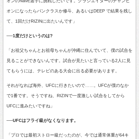
オンのNavE選手に挑戦したいです。グラジエイターのチャンピ
オンになったらパンクラスか修斗、あるいはDEEP で結果を残し
て、1回だけRIZINに出たいんです」
──1度だけというのは?
「お祖父ちゃんとお祖母ちゃんが沖縄に住んでいて、僕の試合を
見ることができないんです。試合が見たいと言っている2人に見
てもらうには、テレビのある大会に出る必要があります。
それがなれば海外、UFCに行きたいので……。UFCが僕のなか
で1番です。そうですね、RIZINで一度激しい試合をしてから
UFCに進みたいですね」
──UFCはフライ級がなくなります。
「プロでは最初ストロー級だったのが、今では通常体重が64キ