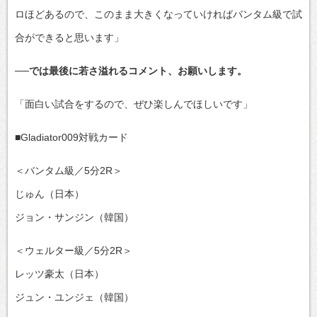
ロほどあるので、このまま大きくなっていければバンタム級で試
合ができると思います」
──では最後に若さ溢れるコメント、お願いします。
「面白い試合をするので、ぜひ楽しんでほしいです」
■Gladiator009対戦カード
＜バンタム級／5分2R＞
じゅん（日本）
ジョン・サンジン（韓国）
＜ウェルター級／5分2R＞
レッツ豪太（日本）
ジュン・ユンジェ（韓国）