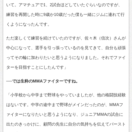
いて。アマチュアで1、2試合ほどしていたぐらいなのですが、
練習を再開した時に9歳か10歳だった僕も一緒にジムに連れて行
くようになったんです。
ただ楽しくて練習を続けていたのですが、佐々木（信次）さんが
中心になって、選手を引っ張っているのを見てきて、自分も頑張
ってその輪に加わりたいと思うようになりました。それでファイ
ターを目指すことにしたんです」
──では生粋のMMAファイターですね。
「小学校から中学まで野球をやっていましたが、他の格闘技経験
はないです。中学の途中まで野球がメインだったのが、MMAフ
ァイターになりたいと思うようになり、ジュニアMMAの試合に
出たのきっかけに、顧問の先生に自分の気持ちを伝えてバースト