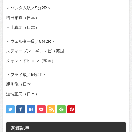
＜バンタム級／5分2R＞
増田拓真（日本）
三上真司（日本）
＜ウェルター級／5分2R＞
スティーブン・ギレスピ（英国）
クォン・ドヒョン（韓国）
＜フライ級／5分2R＞
親川龍（日本）
道端正司（日本）
関連記事