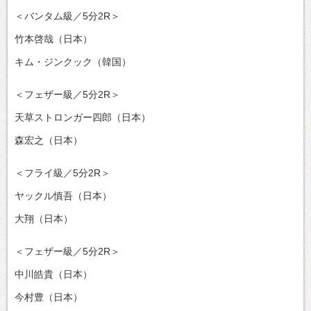
＜バンタム級／5分2R＞
竹本啓哉（日本）
キム・ジンクック（韓国）
＜フェザー級／5分2R＞
天草ストロンガー四郎（日本）
森宏之（日本）
＜フライ級／5分2R＞
ヤックル慎吾（日本）
大翔（日本）
＜フェザー級／5分2R＞
中川皓貴（日本）
今村豊（日本）