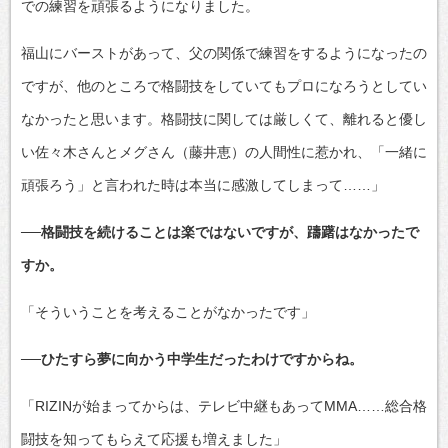
での練習を頑張るようになりました。
福山にバーストがあって、父の関係で練習をするようになったの
ですが、他のところで格闘技をしていてもプロになろうとしてい
なかったと思います。格闘技に関しては厳しくて、離れると優し
い佐々木さんとメグさん（藤井恵）の人間性に惹かれ、「一緒に
頑張ろう」と言われた時は本当に感激してしまって……」
──格闘技を続けることは楽ではないですが、躊躇はなかったで
すか。
「そういうことを考えることがなかったです」
──ひたすら夢に向かう中学生だったわけですからね。
「RIZINが始まってからは、テレビ中継もあってMMA……総合格
闘技を知ってもらえて応援も増えました」