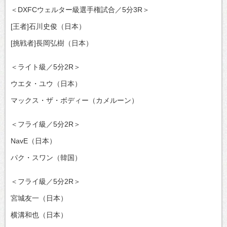
＜DXFCウェルター級選手権試合／5分3R＞
[王者]石川史俊（日本）
[挑戦者]長岡弘樹（日本）
＜ライト級／5分2R＞
ウエタ・ユウ（日本）
マックス・ザ・ボディー（カメルーン）
＜フライ級／5分2R＞
NavE（日本）
パク・スワン（韓国）
＜フライ級／5分2R＞
宮城友一（日本）
横溝和也（日本）