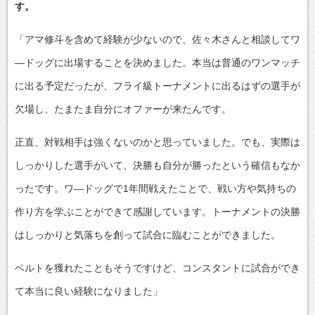
す。
「アマ修斗を含めて経験が少ないので、佐々木さんと相談してワ
―ドッグに出場することを決めました。本当は普通のワンマッチ
に出る予定だったが、フライ級トーナメントに出るはずの選手が
欠場し、たまたま自分にオファーが来たんです。
正直、対戦相手は強くないのかと思っていました。でも、実際は
しっかりした選手がいて、決勝も自分が勝ったという確信もなか
ったです。ワ―ドッグで1年間戦えたことで、戦い方や気持ちの
作り方を学ぶことができて感謝しています。トーナメントの決勝
はしっかりと気落ちを創って試合に臨むことができました。
ベルトを獲れたこともそうですけど、コンスタントに試合ができ
て本当に良い経験になりました」