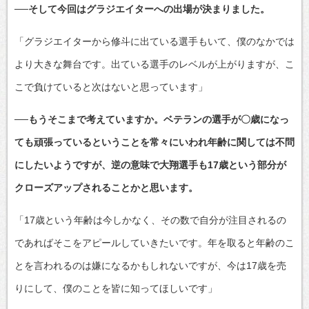
──そして今回はグラジエイターへの出場が決まりました。
「グラジエイターから修斗に出ている選手もいて、僕のなかでは
より大きな舞台です。出ている選手のレベルが上がりますが、こ
こで負けていると次はないと思っています」
──もうそこまで考えていますか。ベテランの選手が〇歳になっ
ても頑張っているということを常々にいわれ年齢に関しては不問
にしたいようですが、逆の意味で大翔選手も17歳という部分が
クローズアップされることかと思います。
「17歳という年齢は今しかなく、その数で自分が注目されるの
であればそこをアピールしていきたいです。年を取ると年齢のこ
とを言われるのは嫌になるかもしれないですが、今は17歳を売
りにして、僕のことを皆に知ってほしいです」