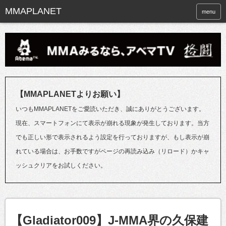
menu
【MMAPLANETよりお願い】
いつもMMAPLANETをご愛読いただき、誠にありがとうございます。
現在、スマートフォンにて表示が崩れる現象が発生しております。当方
でも正しい形で表示されるよう設定を行っておりますが、もし表示が崩
れている場合は、お手数ですがページの再読み込み（リロード）かキャ
ッシュクリアをお試しください。
【Gladiator009】J-MMA界の久保建