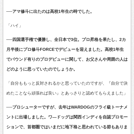
──アマ修斗に出たのは高校1年生の時でした。
「ハイ」
──四国選手権で優勝し、全日本で3位。プロ昇格を果たし、2カ
月半後にプロ修斗FORCEでデビューを迎えました。高校1年生
でパウンド有りのプロデビューに関して、お父さんや周囲の人は
どのように思っていたのでしょうか。
「自分ももっと反対されるかと思っていたのですが、『自分で決
めたことなら頑張れば良い』とあっさりと認めてもらえました」
──プロシューターですが、去年はWARDOGのフライ級トーナメ
ントに出場しました。ワ―ドッグは関西インディを自認プロモー
ションで、首都圏ではいまだに地下格と思われている節もありま