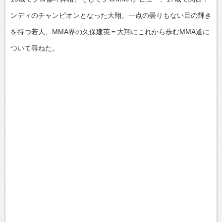
ンディのチャンピオンとなった大翔。一点の曇りもない目の輝き
を持つ若人、MMA界の久保建英＝大翔にこれから歩むMMA道に
ついて尋ねた。