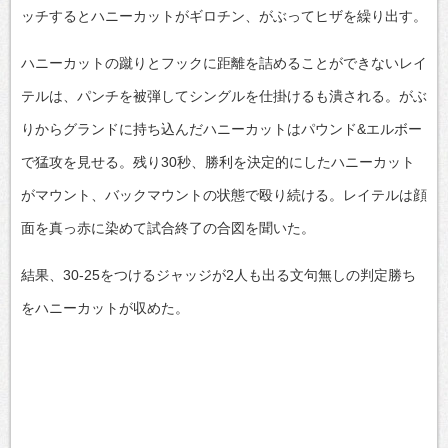
ッチするとハニーカットがギロチン、がぶってヒザを繰り出す。
ハニーカットの蹴りとフックに距離を詰めることができないレイ
テルは、パンチを被弾してシングルを仕掛けるも潰される。がぶ
りからグランドに持ち込んだハニーカットはパウンド&エルボー
で猛攻を見せる。残り30秒、勝利を決定的にしたハニーカット
がマウント、バックマウントの状態で殴り続ける。レイテルは顔
面を真っ赤に染めて試合終了の合図を聞いた。
結果、30-25をつけるジャッジが2人も出る文句無しの判定勝ち
をハニーカットが収めた。