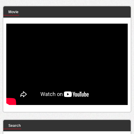
Movie
Search