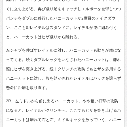
ぐに立ち上がる。再び蹴り足をキャッチしエルボーを被弾しつつ
パンチをダブルに移行したハニーカットが2度目のテイクダウ
ン、ここも即レイテルはスタンドに。レイテルが逆に組み付く
と、ハニーカットはヒザ蹴りから離れる。
左ジャブを伸ばすレイテルに対し、ハニーカットも動きが雑にな
ってくる。続くダブルレッグをいなされたハニーカットは、離れ
際にヒザを突き上げる。続くクリンチの攻防でもヒザを多用する
ハニーカットに対し、腹を効かされたレイテルはバックを譲らず
懸命に距離を取り直す。
2R、左ミドルから前に出るハニーカット。やや粗い打撃の攻防
になると、レイテルがクリンチへ。ここでもヒザを突き上げるハ
ニーカットは離れて右と左、ミドルキックを放っていく。ハニー