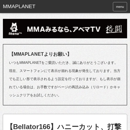
menu
【MMAPLANETよりお願い】
いつもMMAPLANETをご愛読いただき、誠にありがとうございます。
現在、スマートフォンにて表示が崩れる現象が発生しております。当方
でも正しい形で表示されるよう設定を行っておりますが、もし表示が崩
れている場合は、お手数ですがページの再読み込み（リロード）かキャ
ッシュクリアをお試しください。
【Bellator166】ハニーカット、打撃