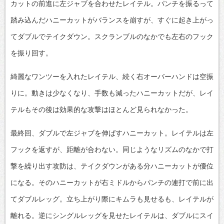
カットの前進に左ジャブを合わせたレイテル。パンチを振るって
踏み込んだハニーカットがバランスを崩すが、すぐに起き上がっ
てダブルでテイクダウン。スクランブルのなかでも左右のフック
を振り回す。
綺麗なワンツーを入れたレイテル、続く右オーバーハンドは空振
りに。動きは少なくなり、手数も減ったハニーカットだが、レイ
テルもその後は効果的な攻撃はほとんど見られなかった。
最終回、ダブルで左ジャブを伸ばすハニーカット。レイテルは左
フックを返すが、距離が合わない。同じようなリズムのなかで打
撃を繰り出す攻防は、テイクダウンがある分ハニーカットが優位
になる。そのハニーカットが右ミドルからパンチの連打で前に出
てダブルレッグ。立ち上がり際にキムラも見せるも、レイテルが
離れる。逆にシングルレッグを見せたレイテルは、ダブルにスイ