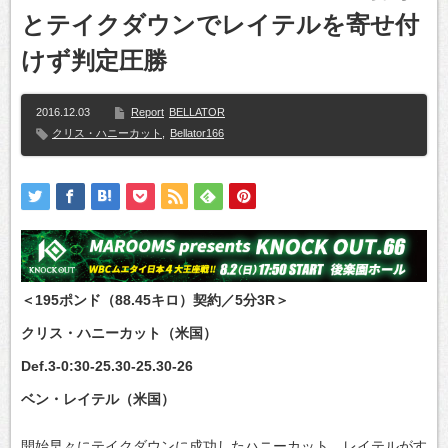
とテイクダウンでレイテルを寄せ付
けず判定圧勝
2016.12.03
Report
BELLATOR
クリス・ハニーカット
,
Bellator166
＜195ポンド（88.45キロ）契約／5分3R＞
クリス・ハニーカット（米国）
Def.3-0:30-25.30-25.30-26
ベン・レイテル（米国）
開始早々にテイクダウンに成功したハニーカット、レイテルがす