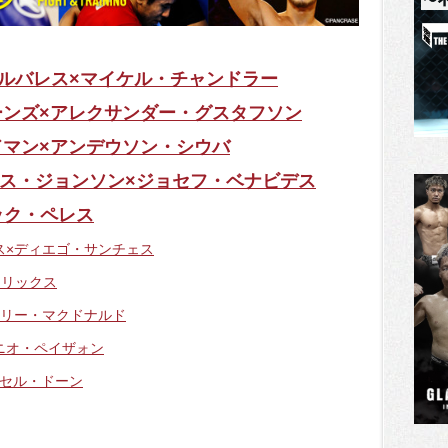
ィ・アルバレス×マイケル・チャンドラー
ョーンズ×アレクサンダー・グスタフソン
イドマン×アンデウソン・シウバ
リウス・ジョンソン×ジョセフ・ベナビデス
ック・ペレス
デス×ディエゴ・サンチェス
ドリックス
ーリー・マクドナルド
トニオ・ペイザォン
ッセル・ドーン