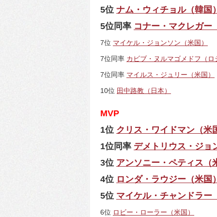
5位
ナム・ウィチョル（韓国
5位同率
コナー・マクレガー
7位
マイケル・ジョンソン（米国）
7位同率
カビブ・ヌルマゴメドフ（ロ
7位同率
マイルス・ジュリー（米国）
10位
田中路教（日本）
MVP
1位
クリス・ワイドマン（米
1位同率
デメトリウス・ジョ
3位
アンソニー・ペティス（
4位
ロンダ・ラウジー（米国
5位
マイケル・チャンドラー
6位
ロビー・ローラー（米国）