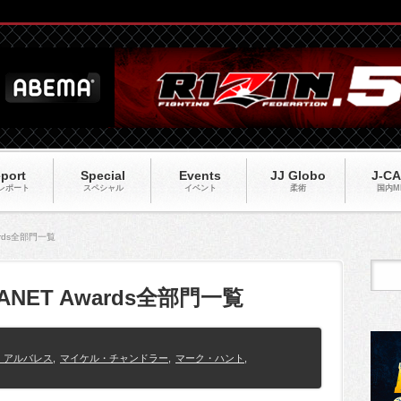
port
Special
Events
JJ Globo
J-C
レポート
スペシャル
イベント
柔術
国内M
ards全部門一覧
ANET Awards全部門一覧
・アルバレス
,
マイケル・チャンドラー
,
マーク・ハント
,