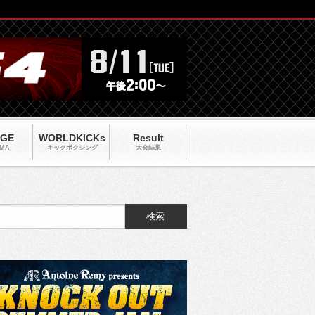
AGE
WORLDKICKs
Result
MA
キックポクシング
大会結果