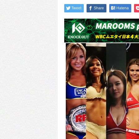
Tweet
Share
Hatena