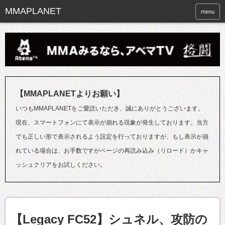
menu
【MMAPLANETよりお願い】
いつもMMAPLANETをご愛読いただき、誠にありがとうございます。
現在、スマートフォンにて表示が崩れる現象が発生しております。当方
でも正しい形で表示されるよう設定を行っておりますが、もし表示が崩
れている場合は、お手数ですがページの再読み込み（リロード）かキャ
ッシュクリアをお試しください。
【Legacy FC52】シュネル、攻防の