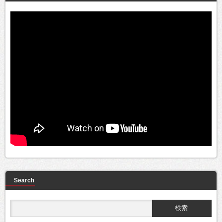
Search