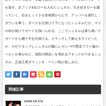
を返す。左フック&右ローを入れたシュネル、引き続きローを蹴
っていく。右をヒットさせ首相撲からヒザ、アッパーを連打し、
ダウンを奪う。ダースを仕掛けて下になったシュネルだが、マイ
の頭が抜けてガードを強いられる。ここでシュネルは落ち着いて
ガードから腕十字を仕掛ける。クラッチして耐えるマイだった
が、やがてタップしシュネルの腰にレガシーFC暫定フライ級の
ベルトが巻かれた。攻防の間合いを埋めるアタックができるシュ
ネル、正規王者ダマッシオ・ペイジ戦が楽しみだ。
関連記事
2026年 6月 07日