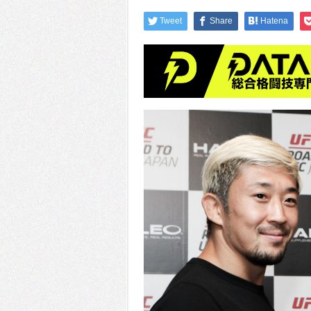
Tweet
Share
Hatena