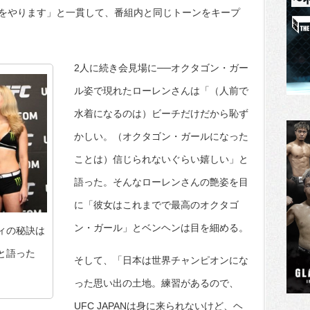
をやります」と一貫して、番組内と同じトーンをキープ
2人に続き会見場に──オクタゴン・ガー
ル姿で現れたローレンさんは「（人前で
水着になるのは）ビーチだけだから恥ず
かしい。（オクタゴン・ガールになった
ことは）信じられないぐらい嬉しい」と
語った。そんなローレンさんの艶姿を目
に「彼女はこれまでで最高のオクタゴ
ン・ガール」とベンヘンは目を細める。
ィの秘訣は
と語った
そして、「日本は世界チャンピオンにな
った思い出の土地。練習があるので、
UFC JAPANは身に来られないけど、ヘ