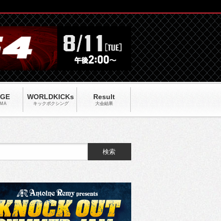
AGE
WORLDKICKs
Result
MA
キックポクシング
大会結果