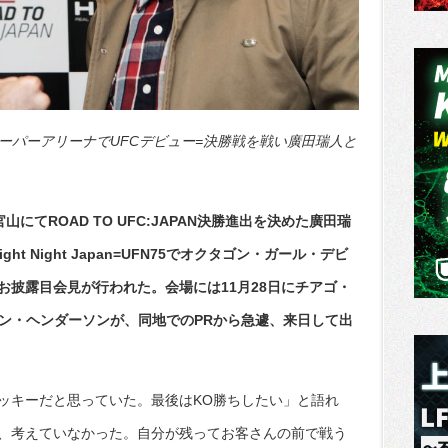
ーパーアリーナでUFCデビュー=決勝戦を戦い廣田瑞人と
山にてROAD TO UFC:JAPAN決勝進出を決めた廣田瑞
ht Night Japan=UFN75でオクタゴン・ガール・デビ
お披露目会見が行われた。会場には11月28日にチアゴ・
ソン・ヘンダーソンが、同地でのPRから急遽、来日して出
ッキーだと思っていた。最後はKO勝ちしたい」と語れ
、考えていなかった。自分が残ってお客さんの前で戦う